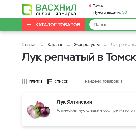
Томск
Пункты выдачи:
50
КАТАЛОГ ТОВАРОВ
Главная
Каталог
Экопродукты
Лук репчаты
Лук репчатый в Томс
плитка
список
найдено товаров:
1
Лук Ялтинский
Ялтинский лук сладкий сорт репчатого 