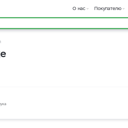
О нас
Покупателю
й
ке
лука