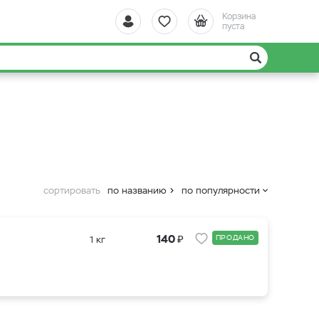
Корзина
пуста
сортировать
по названию
по популярности
₽
140
ПРОДАНО
1 кг