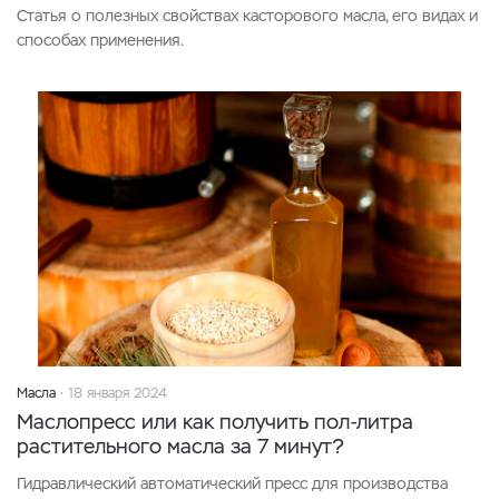
Статья о полезных свойствах касторового масла, его видах и
способах применения.
Масла
18 января 2024
Маслопресс или как получить пол-литра
растительного масла за 7 минут?
Гидравлический автоматический пресс для производства