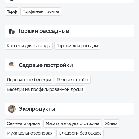
Торф
Торфяные грунты
Горшки рассадные
Кассеты для рассады
Горшки для рассады
Садовые постройки
Деревянные беседки
Резные столбы
Беседки из профилированной доски
Экопродукты
Семена и орехи
Масло холодного отжима
Жмых
Мука цельнозерновая
Сладости без сахара