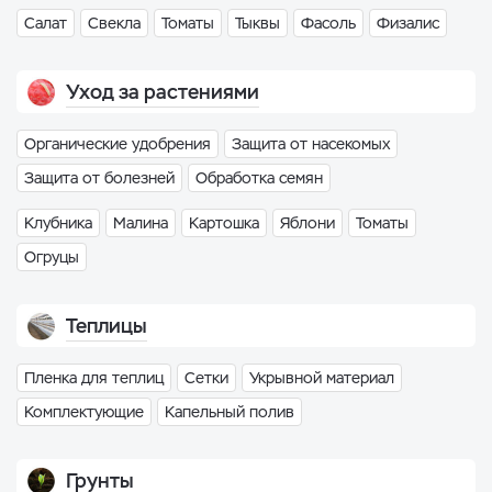
Салат
Свекла
Томаты
Тыквы
Фасоль
Физалис
Уход за растениями
Органические удобрения
Защита от насекомых
Защита от болезней
Обработка семян
Клубника
Малина
Картошка
Яблони
Томаты
Огруцы
Теплицы
Пленка для теплиц
Сетки
Укрывной материал
Комплектующие
Капельный полив
Грунты