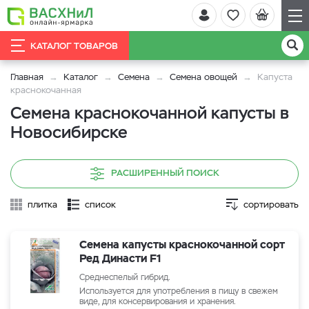
КАТАЛОГ ТОВАРОВ
Главная
Каталог
Семена
Семена овощей
Капуста
краснокочанная
Семена краснокочанной капусты в
Новосибирске
РАСШИРЕННЫЙ ПОИСК
плитка
список
сортировать
Семена капусты краснокочанной сорт
Ред Династи F1
Среднеспелый гибрид.
Используется для употребления в пищу в свежем
виде, для консервирования и хранения.