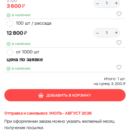
3 720
–
+
₽
3 600
в наличии
100 шт / рассада
₽
–
+
12 800
в наличии
от 1000 шт
цена по заявке
в наличии
Итого:
1
шт.
₽
на сумму
3 200
ДОБАВИТЬ В КОРЗИНУ
Отправка и самовывоз: ИЮЛЬ - АВГУСТ 2026
При оформлении заказа можно указать желаемый месяц
получения посылки.