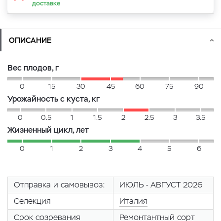
доставке
ОПИСАНИЕ
Вес плодов, г
0
15
30
45
60
75
90
Урожайность с куста, кг
0
0.5
1
1.5
2
2.5
3
3.5
Жизненный цикл, лет
0
1
2
3
4
5
6
Отправка и самовывоз:
ИЮЛЬ - АВГУСТ 2026
Селекция
Италия
Срок созревания
Ремонтантный сорт