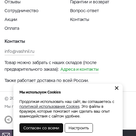
Отзывы
Гарантии и возврат
Сотрудничество
Вопрос-ответ
Акции
Контакты
Оплата
Контакты
info@vashnil.ru
Товар можно забрать с наших складов (после
предварительного заказа):
Адреса и контакты
Также работает доставка по всей России.
×
Мы используем Cookies
© 2026 Онлайн-ярмарка ВАСХНиЛ.
Продолжая использовать наш сайт, вы соглашаетесь с
Мы принимаем:
политикой использования Cookies
. Это файлы в
браузере, которые помогают нам сделать ваш опыт
взаимодействия с сайтом удобнее.
Разработка
|
Веб-аналитика
Согласен со всеми
Настроить