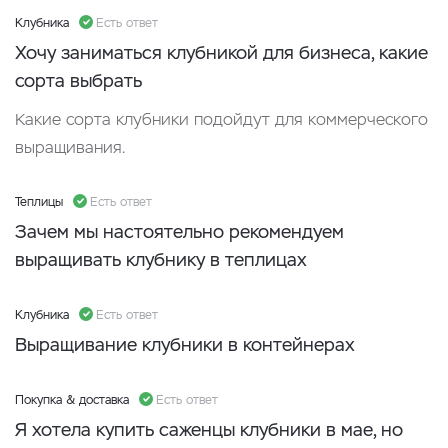
Клубника
Есть ответ
Хочу заниматься клубникой для бизнеса, какие
сорта выбрать
Какие сорта клубники подойдут для коммерческого
выращивания.
Теплицы
Есть ответ
Зачем мы настоятельно рекомендуем
выращивать клубнику в теплицах
Клубника
Есть ответ
Выращивание клубники в контейнерах
Покупка & доставка
Есть ответ
Я хотела купить саженцы клубники в мае, но