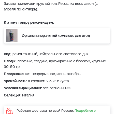
Заказы принимаем круглый год. Рассылка весь сезон (с
апреля по октябрь).
К этому товару рекомендуем:
Органоминеральный комплекс для ягод
Вид
: ремонтантный, нейтрального светового дня.
Плоды
: плотные, сладкие, ярко-красные с блеском, крупные
30-50 гр.
Плодоношение
: непрерывное, июнь-октябрь
Урожайность:
в среднем 2.5 кг с куста
Условия выращивания:
все регионы РФ
Селекция:
Италия
Работает доставка по всей России.
Подробнее о