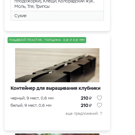
плодожорки), Клещи, Колорадский жук,
Моль, Тля, Трипсы
Сухие
ПИЩЕВОЙ ПЛАСТИК, ТОЛЩИНА: 0,8 И 0,6 ММ
Контейнер для выращивания клубники
₽
210
черный, 9 мест, 0,6 мм
₽
210
белый, 9 мест, 0,6 мм
еще предложений: 7