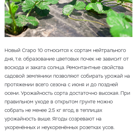
Новый Crapo 10 относится к сортам нейтрального
дня, т.е. образование цветовых почек не зависит от
восхода и заката солнца. Ремонтантные свойства
садовой земляники позволяют собирать урожай на
протяжении всего сезона с июня и до поздней
осени. Урожайность сорта достаточно высокая. При
правильном уходе в открытом грунте можно
собрать не менее 2.5 кг ягод, в теплицах
урожайность выше. Ягоды созревают на
укоренённых и неукоренённых розетках усов.