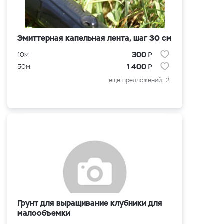
Эмиттерная капельная лента, шаг 30 см
₽
300
10м
₽
1 400
50м
еще предложений: 2
Грунт для выращивание клубники для
малообъемки