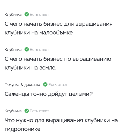
Клубника
Есть ответ
С чего начать бизнес для выращивания
клубники на малообъмке
Клубника
Есть ответ
С чего начать бизнес по выращиванию
клубники на земле.
Покупка & доставка
Есть ответ
Саженцы точно дойдут целыми?
Клубника
Есть ответ
Что нужно для выращивания клубники на
гидропонике