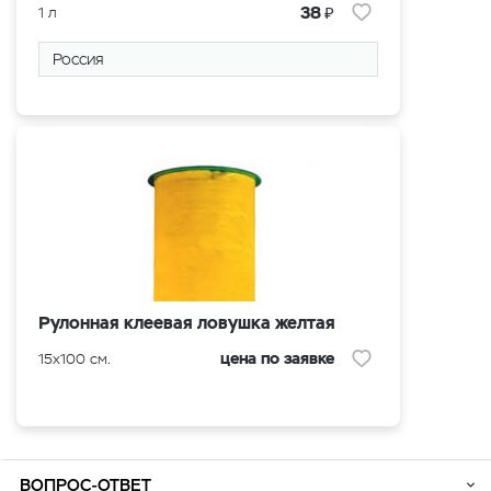
₽
38
1 л
Россия
Рулонная клеевая ловушка желтая
цена по заявке
15x100 см.
ВОПРОС-ОТВЕТ