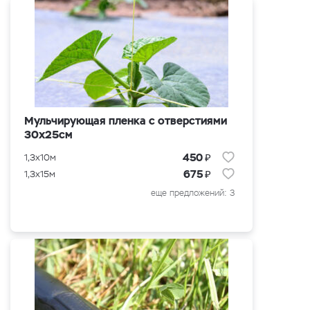
Мульчирующая пленка с отверстиями
30х25см
₽
450
1,3x10м
₽
675
1,3x15м
еще предложений: 3