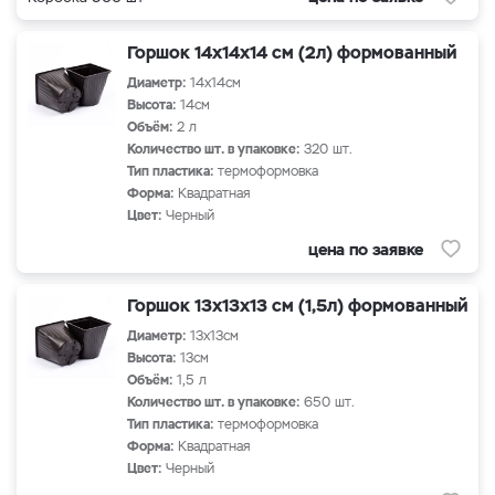
Горшок 14х14х14 см (2л) формованный
Диаметр:
14х14см
Высота:
14см
Объём:
2 л
Количество шт. в упаковке:
320 шт.
Тип пластика:
термоформовка
Форма:
Квадратная
Цвет:
Черный
цена по заявке
Горшок 13х13х13 см (1,5л) формованный
Диаметр:
13х13см
Высота:
13см
Объём:
1,5 л
Количество шт. в упаковке:
650 шт.
Тип пластика:
термоформовка
Форма:
Квадратная
Цвет:
Черный