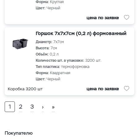
Форма:
Круглая
Цвет:
Черный
цена по заявке
Горшок 7х7х7см (0,2 л) формованный
Диаметр:
7х7см
Высота:
7см
Объём:
0,2 л
Количество шт. в упаковке:
3200 шт.
Тип пластика:
термоформовка
Форма:
Квадратная
Цвет:
Черный
цена по заявке
Коробка 3200 шт
1
2
3
›
»
Покупателю