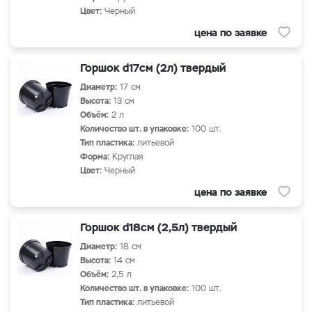
Цвет:
Черный
цена по заявке
Горшок d17см (2л) твердый
Диаметр:
17 см
Высота:
13 см
Объём:
2 л
Количество шт. в упаковке:
100 шт.
Тип пластика:
литьевой
Форма:
Круглая
Цвет:
Черный
цена по заявке
Горшок d18см (2,5л) твердый
Диаметр:
18 см
Высота:
14 см
Объём:
2,5 л
Количество шт. в упаковке:
100 шт.
Тип пластика:
литьевой