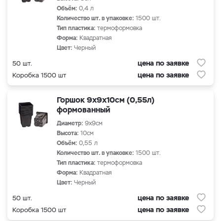
Объём:
0,4 л
Количество шт. в упаковке:
1500 шт.
Тип пластика:
термоформовка
Форма:
Квадратная
Цвет:
Черный
цена по заявке
50 шт.
цена по заявке
Коробка 1500 шт
Горшок 9х9х10см (0,55л)
формованный
Диаметр:
9х9см
Высота:
10см
Объём:
0,55 л
Количество шт. в упаковке:
1500 шт.
Тип пластика:
термоформовка
Форма:
Квадратная
Цвет:
Черный
цена по заявке
50 шт.
цена по заявке
Коробка 1500 шт