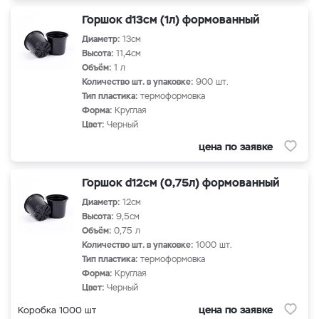
Горшок d13см (1л) формованный
Диаметр:
13см
Высота:
11,4см
Объём:
1 л
Количество шт. в упаковке:
900 шт.
Тип пластика:
термоформовка
Форма:
Круглая
Цвет:
Черный
цена по заявке
Горшок d12см (0,75л) формованный
Диаметр:
12см
Высота:
9,5см
Объём:
0,75 л
Количество шт. в упаковке:
1000 шт.
Тип пластика:
термоформовка
Форма:
Круглая
Цвет:
Черный
цена по заявке
Коробка 1000 шт