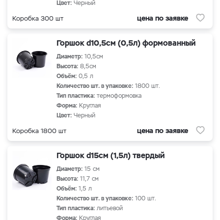
Цвет:
Черный
цена по заявке
Коробка 300 шт
Горшок d10,5см (0,5л) формованный
Диаметр:
10,5см
Высота:
8,5см
Объём:
0,5 л
Количество шт. в упаковке:
1800 шт.
Тип пластика:
термоформовка
Форма:
Круглая
Цвет:
Черный
цена по заявке
Коробка 1800 шт
Горшок d15см (1,5л) твердый
Диаметр:
15 см
Высота:
11,7 см
Объём:
1,5 л
Количество шт. в упаковке:
100 шт.
Тип пластика:
литьевой
Форма:
Круглая