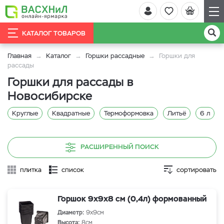
КАТАЛОГ ТОВАРОВ
Главная
Каталог
Горшки рассадные
Горшки для
рассады
Горшки для рассады в
Новосибирске
Круглые
Квадратные
Термоформовка
Литьё
6 л
РАСШИРЕННЫЙ ПОИСК
плитка
список
сортировать
Горшок 9х9х8 см (0,4л) формованный
Диаметр:
9х9см
Высота:
8см