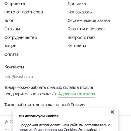
О проекте
Доставка
Фото от партнеров
Как заказать
Блог
Отслеживание заказа
Отзывы
Гарантии и возврат
Сотрудничество
Вопрос-ответ
Акции
Контакты
Оплата
Контакты
info@vashnil.ru
Товар можно забрать с наших складов (после
предварительного заказа):
Адреса и контакты
Также работает доставка по всей России.
×
Мы используем Cookies
© 2026 Онлайн-ярмарка ВАСХНиЛ.
Продолжая использовать наш сайт, вы соглашаетесь с
Мы принимаем:
политикой использования Cookies
. Это файлы в