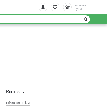
Корзина
пуста
Контакты
info@vashnil.ru