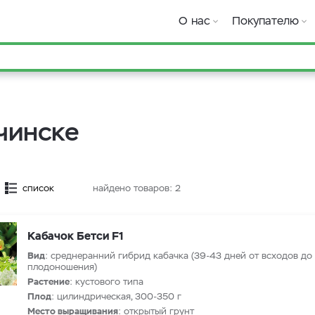
О нас
Покупателю
чинске
список
найдено товаров:
2
Кабачок Бетси F1
Вид
: среднеранний гибрид кабачка (39-43 дней от всходов до
плодоношения)
Растение
: кустового типа
Плод
: цилиндрическая, 300-350 г
Место выращивания
: открытый грунт