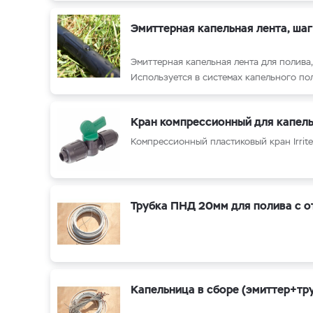
Эмиттерная капельная лента, шаг
Эмиттерная капельная лента для полива
Используется в системах капельного по
Кран компрессионный для капел
Компрессионный пластиковый кран Irrit
Трубка ПНД 20мм для полива с о
Капельница в сборе (эмиттер+тру