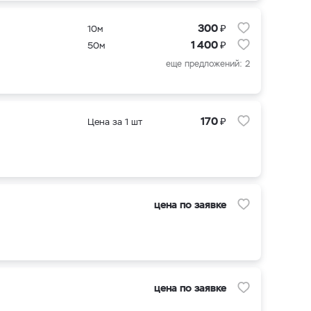
₽
300
10м
₽
1 400
50м
еще предложений: 2
₽
170
Цена за 1 шт
цена по заявке
цена по заявке