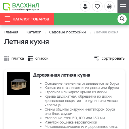
КАТАЛОГ ТОВАРОВ
Главная
Каталог
Садовые постройки
Летняя кухня
Летняя кухня
плитка
список
сортировать
Деревянная летняя кухня
Основание летней изготавливается из бруса
Каркас изготавливается из доски или бруска
Стропила или каркас крыши из доски
Крыша двухскатная, обрешетка из доски,
кровельное покрытие – ондулин или мягкая
черепица
Стены обшиты снаружи имитатором бруса
или блок-хаусом
Утепление стен 50, 100 или 150 мм
Изнутри обшивка евровагонкой
Металлопластиковые или деревянные окна.