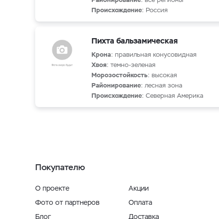
Происхождение
: Россия
Пихта бальзамическая
Крона
: правильная конусовидная
Хвоя
: темно-зеленая
Морозостойкость
: высокая
Районирование
: лесная зона
Происхождение
: Северная Америка
Покупателю
О проекте
Акции
Фото от партнеров
Оплата
Блог
Доставка