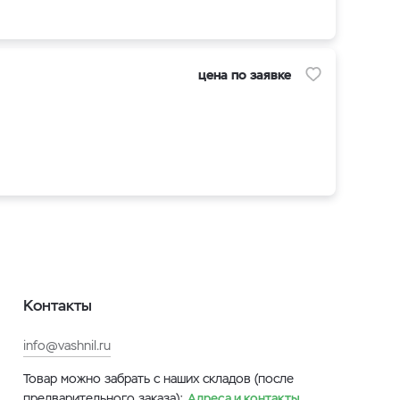
цена по заявке
Контакты
info@vashnil.ru
Товар можно забрать с наших складов (после
предварительного заказа):
Адреса и контакты