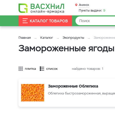
Ачинск
Пункты выдачи:
9
КАТАЛОГ ТОВАРОВ
Главная
Каталог
Экопродукты
Замороженн
Замороженные ягоды 
плитка
список
найдено товаров:
1
Замороженные Облепиха
Облепиха быстрозамороженная, выращен