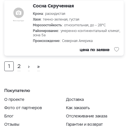
Сосна Скрученная
Крона
: раскидистая
Хвоя
: темно-зеленая, густая
Морозостойкость
: относительная, до – 28°С
Районирование
: умеренно-континентальный климат,
зона 5а
Происхождение
: Северная Америка
цена по заявке
1
2
›
»
Покупателю
О проекте
Доставка
Фото от партнеров
Как заказать
Блог
Отслеживание заказа
Отзывы
Гарантии и возврат