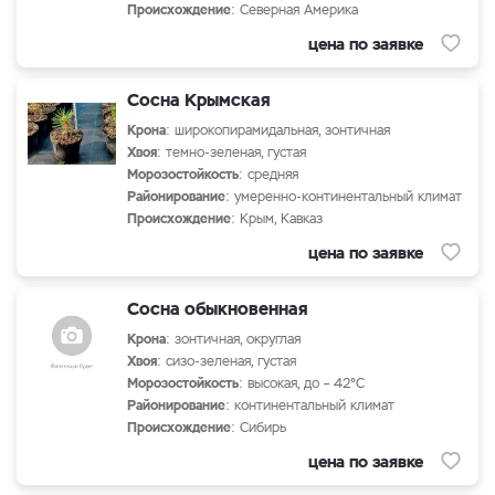
Происхождение
: Северная Америка
цена по заявке
Сосна Крымская
Крона
: широкопирамидальная, зонтичная
Хвоя
: темно-зеленая, густая
Морозостойкость
: средняя
Районирование
: умеренно-континентальный климат
Происхождение
: Крым, Кавказ
цена по заявке
Сосна обыкновенная
Крона
: зонтичная, округлая
Хвоя
: сизо-зеленая, густая
Морозостойкость
: высокая, до – 42°С
Районирование
: континентальный климат
Происхождение
: Сибирь
цена по заявке