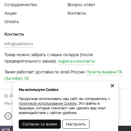
Сотрудничество
Вопрос-ответ
Акции
Контакты
Оплата
Контакты
info@vashnil.ru
Товар можно забрать с наших складов (после
предварительного заказа):
Адреса и контакты
Также работает доставка по всей России.
Пункты выдачи ТК
(Актобе):
10
×
Мы используем Cookies
© 2026 Онлайн-ярмарка ВАСХНиЛ.
Продолжая использовать наш сайт, вы соглашаетесь с
Мы принимаем:
политикой использования Cookies
. Это файлы в
браузере, которые помогают нам сделать ваш опыт
взаимодействия с сайтом удобнее.
Разработка
|
Веб-аналитика
Согласен со всеми
Настроить