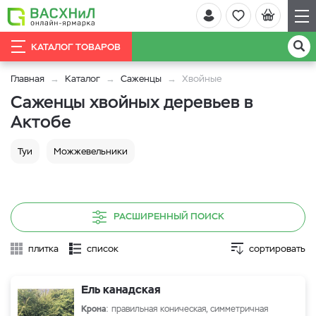
КАТАЛОГ ТОВАРОВ
Главная
Каталог
Саженцы
Хвойные
Саженцы хвойных деревьев в
Актобе
Туи
Можжевельники
РАСШИРЕННЫЙ ПОИСК
плитка
список
сортировать
Ель канадская
Крона
: правильная коническая, симметричная