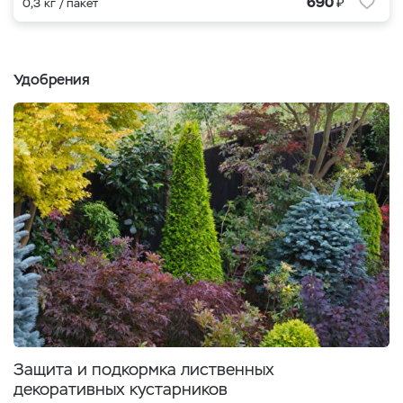
₽
690
0,3 кг / пакет
Удобрения
Защита и подкормка лиственных
декоративных кустарников