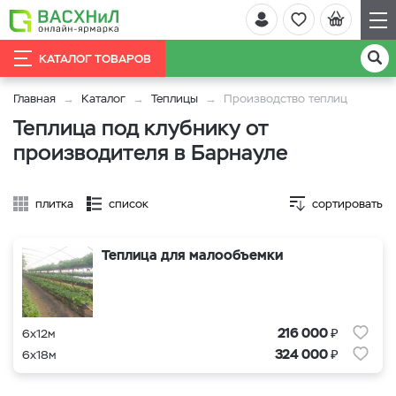
КАТАЛОГ ТОВАРОВ
Главная
Каталог
Теплицы
Производство теплиц
Теплица под клубнику от
производителя в Барнауле
плитка
список
сортировать
Теплица для малообъемки
₽
216 000
6x12м
₽
324 000
6x18м