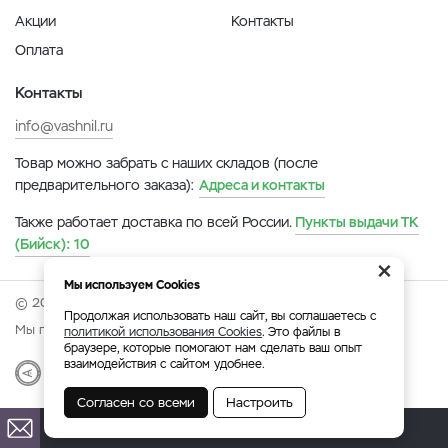
Акции
Контакты
Оплата
Контакты
info@vashnil.ru
Товар можно забрать с наших складов (после
предварительного заказа):
Адреса и контакты
Также работает доставка по всей России.
Пункты выдачи ТК
(Бийск):
10
×
Мы используем Cookies
© 2026 Онлайн-ярмарка ВАСХНиЛ.
Продолжая использовать наш сайт, вы соглашаетесь с
Мы принимаем:
политикой использования Cookies
. Это файлы в
браузере, которые помогают нам сделать ваш опыт
взаимодействия с сайтом удобнее.
Разработка
|
Веб-аналитика
Согласен со всеми
Настроить
Бийск