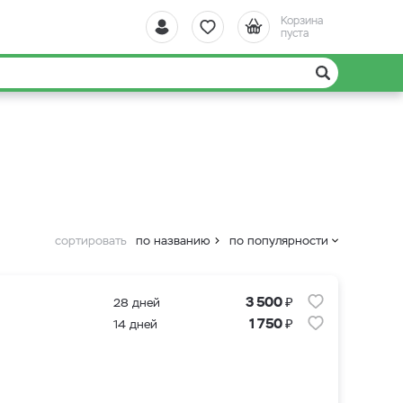
Корзина
пуста
сортировать
по названию
по популярности
₽
3 500
28 дней
₽
1 750
14 дней