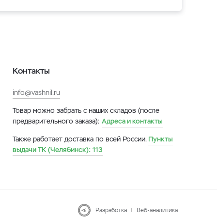
Контакты
info@vashnil.ru
Товар можно забрать с наших складов (после
предварительного заказа):
Адреса и контакты
Также работает доставка по всей России.
Пункты
выдачи ТК (Челябинск):
113
Разработка
|
Веб-аналитика