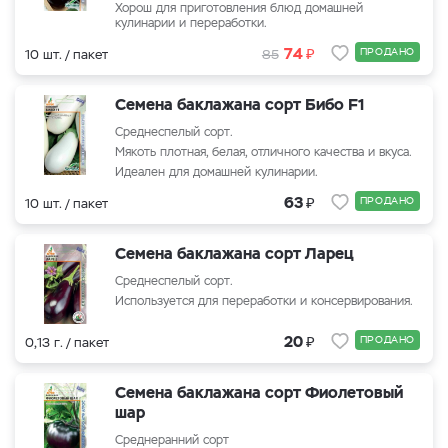
Хорош для приготовления блюд домашней
кулинарии и переработки.
₽
74
ПРОДАНО
10 шт. / пакет
85
Семена баклажана сорт Бибо F1
Среднеспелый сорт.
Мякоть плотная, белая, отличного качества и вкуса.
Идеален для домашней кулинарии.
₽
63
ПРОДАНО
10 шт. / пакет
Семена баклажана сорт Ларец
Среднеспелый сорт.
Используется для переработки и консервирования.
₽
20
ПРОДАНО
0,13 г. / пакет
Семена баклажана сорт Фиолетовый
шар
Среднеранний сорт