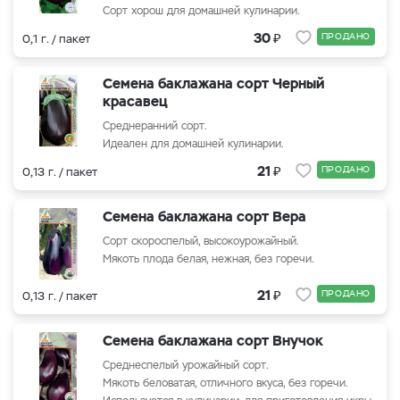
Сорт хорош для домашней кулинарии.
₽
30
ПРОДАНО
0,1 г. / пакет
Семена баклажана сорт Черный
красавец
Среднеранний сорт.
Идеален для домашней кулинарии.
₽
21
ПРОДАНО
0,13 г. / пакет
Семена баклажана сорт Вера
Сорт скороспелый, высокоурожайный.
Мякоть плода белая, нежная, без горечи.
₽
21
ПРОДАНО
0,13 г. / пакет
Семена баклажана сорт Внучок
Среднеспелый урожайный сорт.
Мякоть беловатая, отличного вкуса, без горечи.