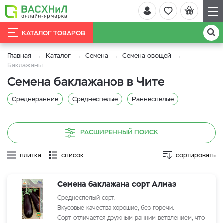
КАТАЛОГ ТОВАРОВ
Главная
Каталог
Семена
Семена овощей
Баклажаны
Семена баклажанов в Чите
Среднеранние
Среднеспелые
Раннеспелые
РАСШИРЕННЫЙ ПОИСК
плитка
список
сортировать
Семена баклажана сорт Алмаз
Среднеспелый сорт.
Вкусовые качества хорошие, без горечи.
Сорт отличается дружным ранним ветвлением, что