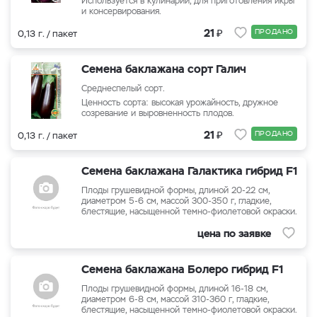
Используется в кулинарии, для приготовления икры
и консервирования.
₽
21
ПРОДАНО
0,13 г. / пакет
Семена баклажана сорт Галич
Среднеспелый сорт.
Ценность сорта: высокая урожайность, дружное
созревание и выровненность плодов.
₽
21
ПРОДАНО
0,13 г. / пакет
Семена баклажана Галактика гибрид F1
Плоды грушевидной формы, длиной 20-22 см,
диаметром 5-6 см, массой 300-350 г, гладкие,
блестящие, насыщенной темно-фиолетовой окраски.
цена по заявке
Семена баклажана Болеро гибрид F1
Плоды грушевидной формы, длиной 16-18 см,
диаметром 6-8 см, массой 310-360 г, гладкие,
блестящие, насыщенной темно-фиолетовой окраски.