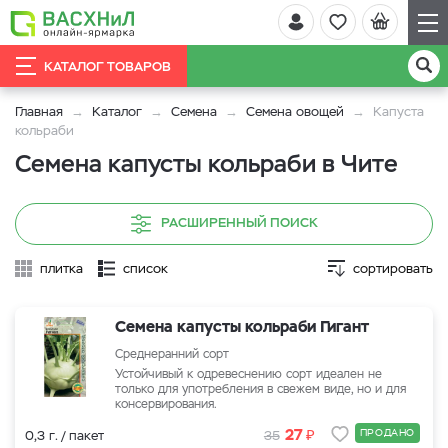
КАТАЛОГ ТОВАРОВ
Главная
Каталог
Семена
Семена овощей
Капуста
кольраби
Семена капусты кольраби в Чите
РАСШИРЕННЫЙ ПОИСК
плитка
список
сортировать
Семена капусты кольраби Гигант
Среднеранний сорт
Устойчивый к одревеснению сорт идеален не
только для употребления в свежем виде, но и для
консервирования.
₽
27
ПРОДАНО
0,3 г. / пакет
35