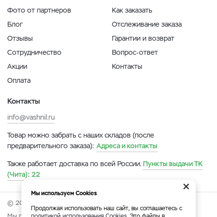
Фото от партнеров
Как заказать
Блог
Отслеживание заказа
Отзывы
Гарантии и возврат
Сотрудничество
Вопрос-ответ
Акции
Контакты
Оплата
Контакты
info@vashnil.ru
Товар можно забрать с наших складов (после
предварительного заказа):
Адреса и контакты
Также работает доставка по всей России.
Пункты выдачи ТК
(Чита):
22
×
Мы используем Cookies
© 2026 Онлайн-ярмарка ВАСХНиЛ.
Продолжая использовать наш сайт, вы соглашаетесь с
Мы принимаем:
политикой использования Cookies
. Это файлы в