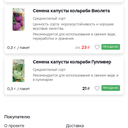
Семена капусты кольраби Виолета
Среднеспелый сорт
Ценность сорта: морозоустойчивость и хорошие
вкусовые качества.
Рекомендуется для использования в свежем виде,
переработки и хранения.
₽
23
ПРОДАНО
0,3 г. / пакет
34
Семена капусты кольраби Гулливер
Среднеспелый сорт
Рекомендуется для использования в свежем виде и
в кулинарии
₽
21
ПРОДАНО
0,3 г. / пакет
Покупателю
О проекте
Доставка