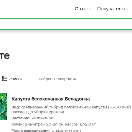
О нас
Покупателю
те
список
найдено товаров:
4
Капуста белокочанная Беладонна
Вид
: среднеранний гибрид белокочанной капусты (55-60 дней
рассады до уборки урожая)
Растение
: компактное
Кочан
: диаметром 20-24 см, массой 1,7-2,0 кг
Место выращивания
: открытый грунт