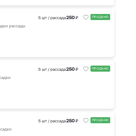
₽
250
ПРОДАНО
5 шт / рассада
адки рассады
₽
250
ПРОДАНО
5 шт / рассада
ысадки
₽
250
ПРОДАНО
5 шт / рассада
ысадки