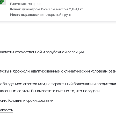
Растение
: мощное
Кочан
: диаметром 15-20 см, массой 0,8-1,1 кг
Место выращивания
: открытый грунт
капусты отечественной и зарубежной селекции.
усты и брокколи, адаптированные к климатическим условиям раз
облюдением агротехники, не зараженный болезнями и вредителя
явленным сортам. Вы вырастите именно то, что посадили.
ссии.
Условия и сроки доставки
заказать