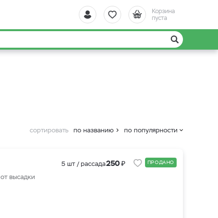
Корзина
пуста
сортировать
по названию
по популярности
₽
250
ПРОДАНО
5 шт / рассада
 от высадки