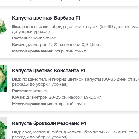
Капуста цветная Барбара F1
Вид
: раннеспелый гибрид цветной капусты (55-60 дней от выс
до уборки урожая)
Растение
: компактное
Кочан
: диаметром 17-22 см, массой 0,9-1,5 кг.
Место выращивания
: открытый грунт
Капуста цветная Константа F1
Вид
: позднеспелый гибрид цветной капусты (80-85 дней от в
рассады до уборки урожая).
Растение
: мощное
Кочан
: диаметром 20-25 см, массой 1,9-2,5 кг.
Место выращивания
: открытый грунт
Капуста брокколи Резонанс F1
Вид
: среднеспелый гибрид капусты брокколи (70-75 дней от в
рассады до уборки урожая).