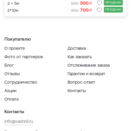
₽
500
ПРОДАНО
2 × 5м
650
₽
700
ПРОДАНО
2*10м
850
Покупателю
О проекте
Доставка
Фото от партнеров
Как заказать
Блог
Отслеживание заказа
Отзывы
Гарантии и возврат
Сотрудничество
Вопрос-ответ
Акции
Контакты
Оплата
Контакты
info@vashnil.ru