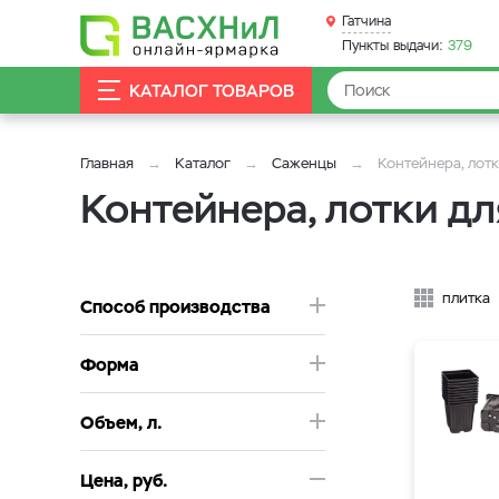
Гатчина
Пункты выдачи:
379
КАТАЛОГ ТОВАРОВ
Главная
Каталог
Саженцы
Контейнера, лот
Контейнера, лотки дл
плитка
Способ производства
Форма
Объем, л.
Цена, руб.