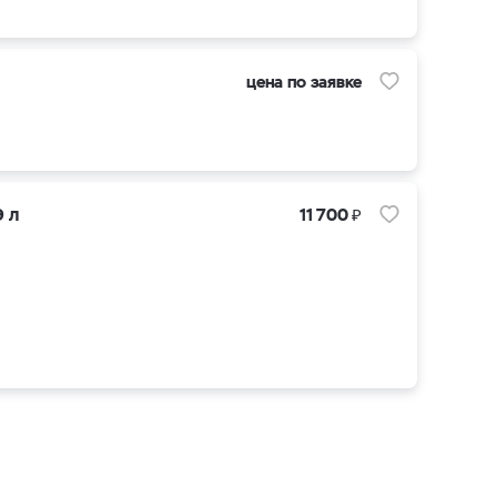
цена по заявке
₽
9 л
11 700