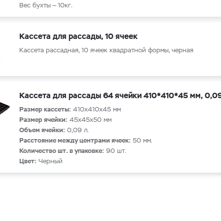
Вес бухты — 10кг.
Кассета для рассады, 10 ячеек
Кассета рассадная, 10 ячеек квадратной формы, черная
Кассета для рассады 64 ячейки 410*410*45 мм, 0,0
Размер кассеты:
410х410х45 мм
Размер ячейки:
45х45х50 мм
Объем ячейки:
0,09 л.
Расстояние между центрами ячеек:
50 мм.
Количество шт. в упаковке:
90 шт.
Цвет:
Черный