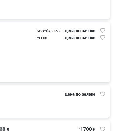
цена по заявке
Коробка 1500 шт
цена по заявке
50 шт.
цена по заявке
₽
68 л
11 700