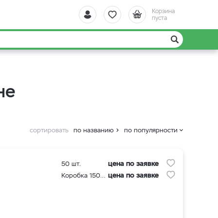
Корзина
пуста
не
сортировать
по названию
по популярности
цена по заявке
50 шт.
цена по заявке
Коробка 1500 шт