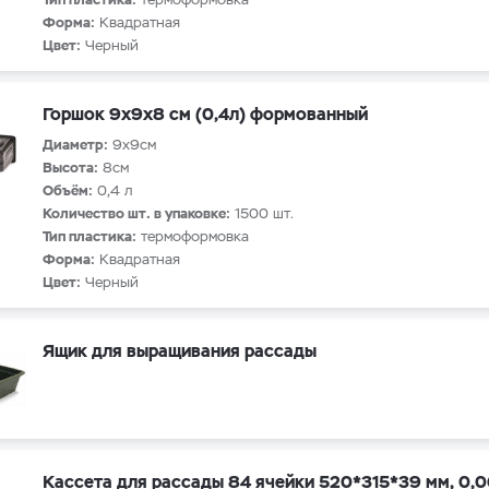
Форма:
Квадратная
Цвет:
Черный
Горшок 9х9х8 см (0,4л) формованный
Диаметр:
9х9см
Высота:
8см
Объём:
0,4 л
Количество шт. в упаковке:
1500 шт.
Тип пластика:
термоформовка
Форма:
Квадратная
Цвет:
Черный
Ящик для выращивания рассады
Кассета для рассады 84 ячейки 520*315*39 мм, 0,0