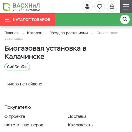
КАТАЛОГ ТОВАРОВ
Главная
Каталог
Уход за растениями
Биогазовая
установка
Биогазовая установка в
Калачинске
СибБиоГаз
Ничего не найдено
Покупателю
О проекте
Доставка
Фото от партнеров
Как заказать