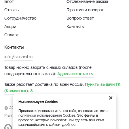
Блог
Отслеживание заказа
Отзывы
Гарантии и возврат
Сотрудничество
Вопрос-ответ
Акции
Контакты
Оплата
Контакты
info@vashnil.ru
Товар можно забрать с наших складов (после
предварительного заказа):
Адреса и контакты
Также работает доставка по всей России.
Пункты выдачи ТК
(Калачинск):
3
×
Мы используем Cookies
© 2026 Онлайн-ярмарка ВАСХНиЛ.
Продолжая использовать наш сайт, вы соглашаетесь с
Мы принимаем:
политикой использования Cookies
. Это файлы в
браузере, которые помогают нам сделать ваш опыт
взаимодействия с сайтом удобнее.
Разработка
|
Веб-аналитика