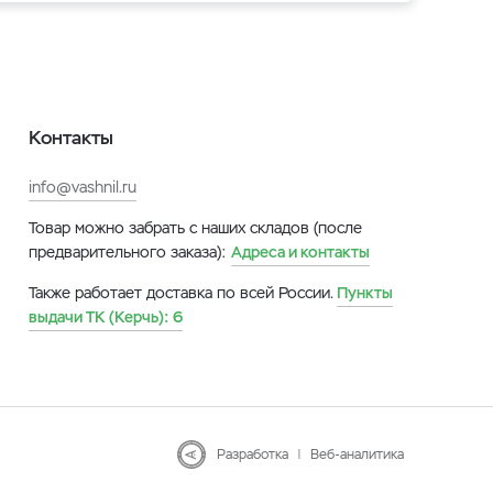
Контакты
info@vashnil.ru
Товар можно забрать с наших складов (после
предварительного заказа):
Адреса и контакты
Также работает доставка по всей России.
Пункты
выдачи ТК (Керчь):
6
Разработка
|
Веб-аналитика