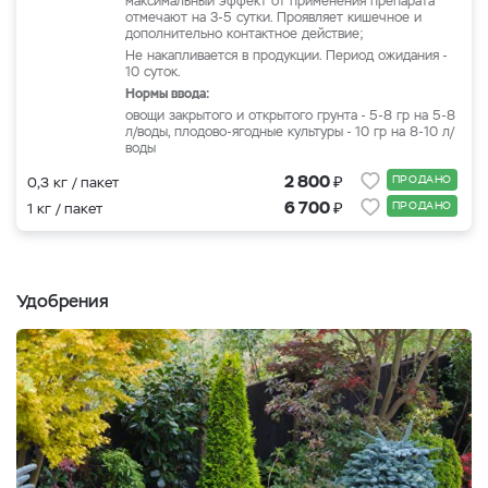
максимальный эффект от применения препарата
отмечают на 3-5 сутки. Проявляет кишечное и
дополнительно контактное действие;
Не накапливается в продукции. Период ожидания -
10 суток.
Нормы ввода:
овощи закрытого и открытого грунта - 5-8 гр на 5-8
л/воды, плодово-ягодные культуры - 10 гр на 8-10 л/
воды
₽
2 800
ПРОДАНО
0,3 кг / пакет
₽
6 700
ПРОДАНО
1 кг / пакет
Удобрения