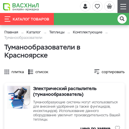
КАТАЛОГ ТОВАРОВ
Главная
Каталог
Теплицы
Комплектующие
Туманообразователи
Туманообразователи в
Красноярске
плитка
список
сортировать
Электрический распылитель
(туманообразователь)
Туманообразующие системы могут использоваться
для внесения удобрения (а также фунгицидов,
инсектицидов). Использование данного
оборудование увеличит производительность Вашей
теплицы.
цена по заявке