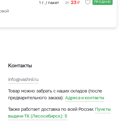
₽
23
ПРОДАНО
1 г. / пакет
31
новой
Контакты
info@vashnil.ru
Товар можно забрать с наших складов (после
предварительного заказа):
Адреса и контакты
Также работает доставка по всей России.
Пункты
выдачи ТК (Лесосибирск):
5