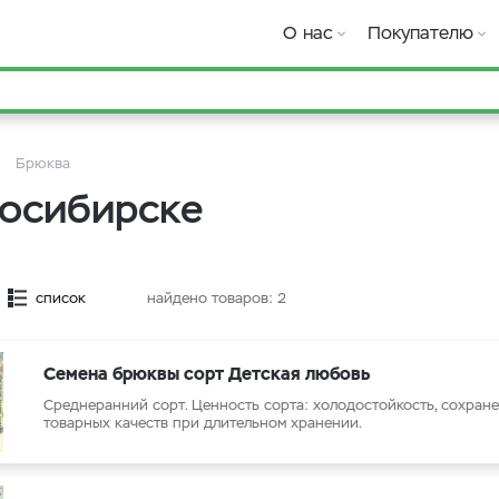
О нас
Покупателю
Брюква
сосибирске
список
найдено товаров:
2
Семена брюквы сорт Детская любовь
Среднеранний сорт. Ценность сорта: холодостойкость, сохран
товарных качеств при длительном хранении.