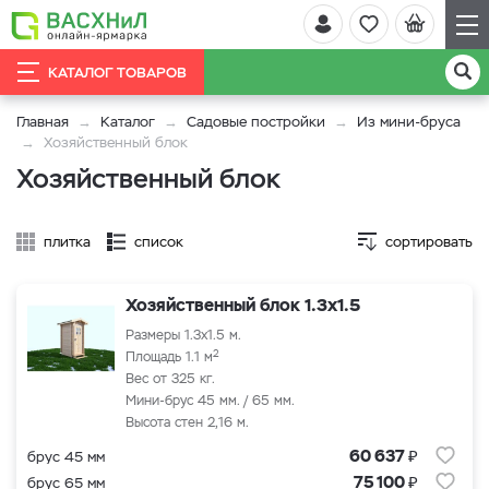
КАТАЛОГ ТОВАРОВ
Главная
Каталог
Садовые постройки
Из мини-бруса
Хозяйственный блок
Хозяйственный блок
плитка
список
сортировать
Хозяйственный блок 1.3x1.5
Размеры 1.3x1.5 м.
2
Площадь 1.1 м
Вес от 325 кг.
Мини-брус 45 мм. / 65 мм.
Высота стен 2,16 м.
₽
60 637
брус 45 мм
₽
75 100
брус 65 мм