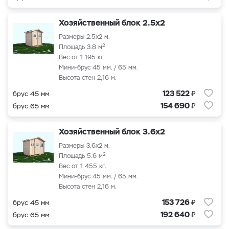
Хозяйственный блок 2.5x2
Размеры 2.5x2 м.
2
Площадь 3.8 м
Вес от 1 195 кг.
Мини-брус 45 мм. / 65 мм.
Высота стен 2,16 м.
₽
123 522
брус 45 мм
₽
154 690
брус 65 мм
Хозяйственный блок 3.6x2
Размеры 3.6x2 м.
2
Площадь 5.6 м
Вес от 1 455 кг.
Мини-брус 45 мм. / 65 мм.
Высота стен 2,16 м.
₽
153 726
брус 45 мм
₽
192 640
брус 65 мм