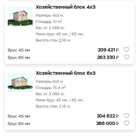
Хозяйственный блок 4x3
Размеры 4x3 м.
2
Площадь 10 м
Вес от 2 089 кг.
Мини-брус 45 мм. / 65 мм.
Высота стен 2,16 м.
₽
209 421
брус 45 мм
₽
263 330
брус 65 мм
Хозяйственный блок 6x3
Размеры 6x3 м.
2
Площадь 15.4 м
Вес от 3 085 кг.
Мини-брус 45 мм. / 65 мм.
Высота стен 2,16 м.
₽
304 822
брус 45 мм
₽
386 000
брус 65 мм