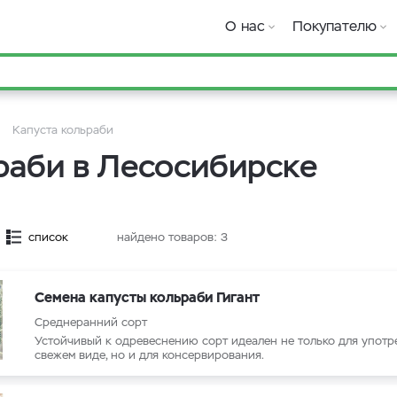
О нас
Покупателю
Капуста кольраби
раби в Лесосибирске
список
найдено товаров:
3
Семена капусты кольраби Гигант
Среднеранний сорт
Устойчивый к одревеснению сорт идеален не только для употр
свежем виде, но и для консервирования.