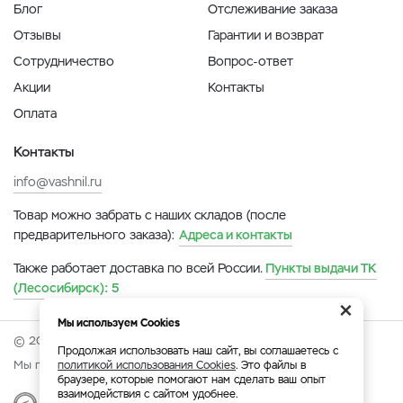
Блог
Отслеживание заказа
Отзывы
Гарантии и возврат
Сотрудничество
Вопрос-ответ
Акции
Контакты
Оплата
Контакты
info@vashnil.ru
Товар можно забрать с наших складов (после
предварительного заказа):
Адреса и контакты
Также работает доставка по всей России.
Пункты выдачи ТК
(Лесосибирск):
5
×
Мы используем Cookies
© 2026 Онлайн-ярмарка ВАСХНиЛ.
Продолжая использовать наш сайт, вы соглашаетесь с
Мы принимаем:
политикой использования Cookies
. Это файлы в
браузере, которые помогают нам сделать ваш опыт
взаимодействия с сайтом удобнее.