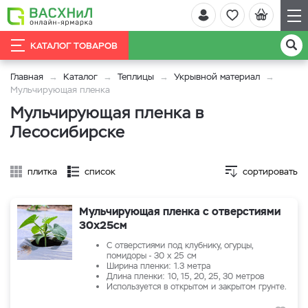
КАТАЛОГ ТОВАРОВ
Главная
Каталог
Теплицы
Укрывной материал
Мульчирующая пленка
Мульчирующая пленка в
Лесосибирске
плитка
список
сортировать
Мульчирующая пленка с отверстиями
30х25см
С отверстиями под клубнику, огурцы,
помидоры - 30 х 25 см
Ширина пленки: 1.3 метра
Длина пленки: 10, 15, 20, 25, 30 метров
Используется в открытом и закрытом грунте.