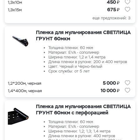
₽
450
1,3x10м
₽
675
1,3x15м
еще предложений: 3
Пленка для мульчирования СВЕТЛИЦА
ГРУНТ 60мкм
Толщина пленки: 60 мкм
Материал: EVA - сополимер
Ширина пленки: 1,2 и 1,4 метра
Длина пленки в рулоне: 200 и 400 метров
Цвет: Черный и Черно-белый
Срок службы: от 5 лет
₽
5 000
1,2*200м, черная
₽
10 000
1,4*400м, черная
Пленка для мульчирования СВЕТЛИЦА
ГРУНТ 60мкм с перфорацией
Толщина пленки: 60 мкм
Материал: EVA - сополимер
Ширина пленки: 1,2; 1,3; 1,4 метра
Длина пленки в рулоне: 400 метров