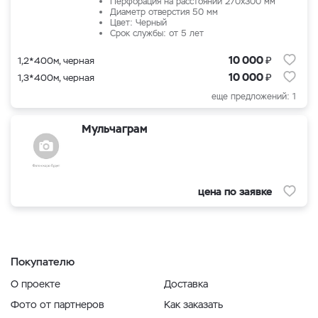
Перфорация на расстоянии 270х300 мм
Диаметр отверстия 50 мм
Цвет: Черный
Срок службы: от 5 лет
₽
10 000
1,2*400м, черная
₽
10 000
1,3*400м, черная
еще предложений: 1
Мульчаграм
цена по заявке
Покупателю
О проекте
Доставка
Фото от партнеров
Как заказать