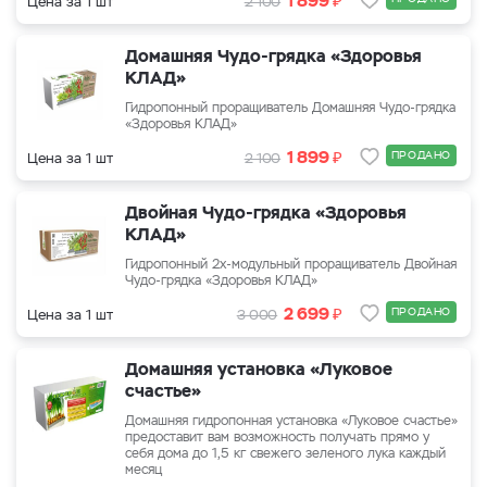
1 899
Цена за 1 шт
2 100
Домашняя Чудо-грядка «Здоровья
КЛАД»
Гидропонный проращиватель Домашняя Чудо-грядка
«Здоровья КЛАД»
₽
1 899
ПРОДАНО
Цена за 1 шт
2 100
Двойная Чудо-грядка «Здоровья
КЛАД»
Гидропонный 2х-модульный проращиватель Двойная
Чудо-грядка «Здоровья КЛАД»
₽
2 699
ПРОДАНО
Цена за 1 шт
3 000
Домашняя установка «Луковое
счастье»
Домашняя гидропонная установка «Луковое счастье»
предоставит вам возможность получать прямо у
себя дома до 1,5 кг свежего зеленого лука каждый
месяц