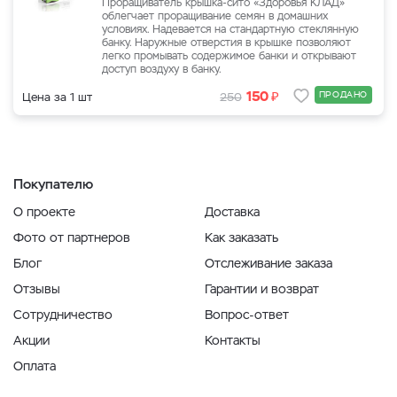
Проращиватель крышка-сито «Здоровья КЛАД»
облегчает проращивание семян в домашних
условиях. Надевается на стандартную стеклянную
банку. Наружные отверстия в крышке позволяют
легко промывать содержимое банки и открывают
доступ воздуху в банку.
₽
150
ПРОДАНО
Цена за 1 шт
250
Покупателю
О проекте
Доставка
Фото от партнеров
Как заказать
Блог
Отслеживание заказа
Отзывы
Гарантии и возврат
Сотрудничество
Вопрос-ответ
Акции
Контакты
Оплата