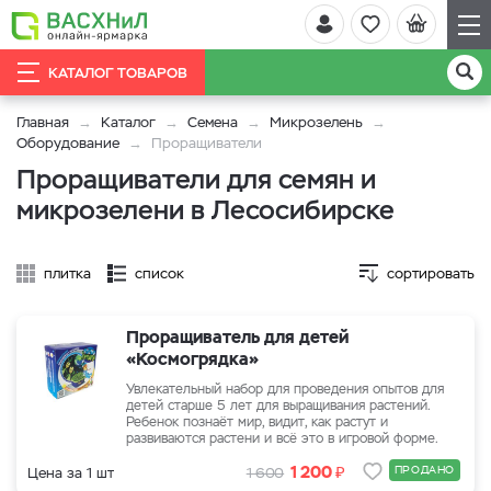
КАТАЛОГ ТОВАРОВ
Главная
Каталог
Семена
Микрозелень
Оборудование
Проращиватели
Проращиватели для семян и
микрозелени в Лесосибирске
плитка
список
сортировать
Проращиватель для детей
«Космогрядка»
Увлекательный набор для проведения опытов для
детей старше 5 лет для выращивания растений.
Ребенок познаёт мир, видит, как растут и
развиваются растени и всё это в игровой форме.
₽
1 200
ПРОДАНО
Цена за 1 шт
1 600