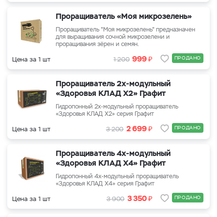
Проращиватель «Моя микрозелень»
Проращиватель "Моя микрозелень" предназначен
для выращивания сочной микрозелени и
проращивания зёрен и семян.
₽
999
ПРОДАНО
Цена за 1 шт
1 200
Проращиватель 2х-модульный
«Здоровья КЛАД Х2» Графит
Гидропонный 2х-модульный проращиватель
«Здоровья КЛАД Х2» серия Графит
₽
2 699
ПРОДАНО
Цена за 1 шт
3 200
Проращиватель 4х-модульный
«Здоровья КЛАД Х4» Графит
Гидропонный 4х-модульный проращиватель
«Здоровья КЛАД Х4» серия Графит
₽
3 350
ПРОДАНО
Цена за 1 шт
3 900