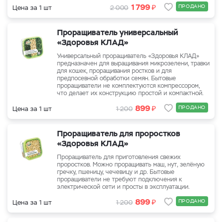
₽
1 799
ПРОДАНО
Цена за 1 шт
2 000
Проращиватель универсальный
«Здоровья КЛАД»
Универсальный проращиватель «Здоровья КЛАД»
предназначен для выращивания микрозелени, травки
для кошек, проращивания ростков и для
предпосевной обработки семян. Бытовые
проращиватели не комплектуются компрессором,
что делает их конструкцию простой и компактной.
₽
899
ПРОДАНО
Цена за 1 шт
1 200
Проращиватель для проростков
«Здоровья КЛАД»
Проращиватель для приготовления свежих
проростков. Можно проращивать маш, нут, зелёную
гречку, пшеницу, чечевицу и др. Бытовые
проращиватели не требуют подключения к
электрической сети и просты в эксплуатации.
₽
899
ПРОДАНО
Цена за 1 шт
1 200