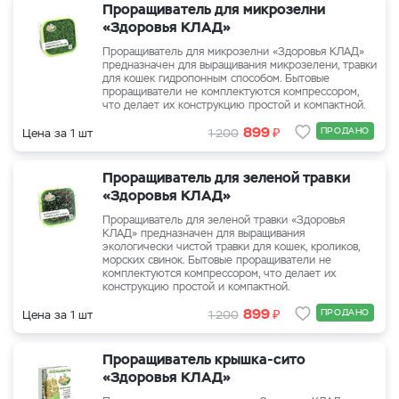
Проращиватель для микрозелни
«Здоровья КЛАД»
Проращиватель для микрозелни «Здоровья КЛАД»
предназначен для выращивания микрозелени, травки
для кошек гидропонным способом. Бытовые
проращиватели не комплектуются компрессором,
что делает их конструкцию простой и компактной.
₽
899
ПРОДАНО
Цена за 1 шт
1 200
Проращиватель для зеленой травки
«Здоровья КЛАД»
Проращиватель для зеленой травки «Здоровья
КЛАД» предназначен для выращивания
экологически чистой травки для кошек, кроликов,
морских свинок. Бытовые проращиватели не
комплектуются компрессором, что делает их
конструкцию простой и компактной.
₽
899
ПРОДАНО
Цена за 1 шт
1 200
Проращиватель крышка-сито
«Здоровья КЛАД»