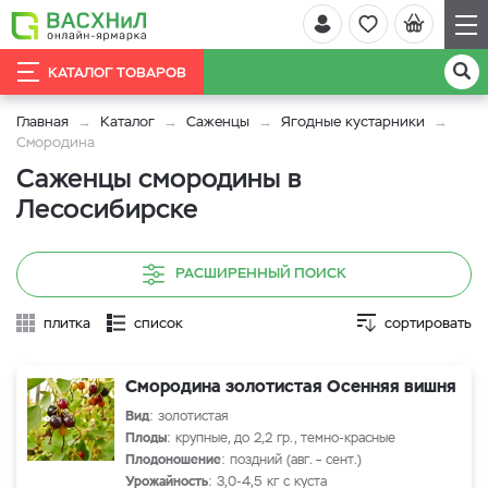
КАТАЛОГ ТОВАРОВ
Главная
Каталог
Саженцы
Ягодные кустарники
Смородина
Саженцы смородины в
Лесосибирске
РАСШИРЕННЫЙ ПОИСК
плитка
список
сортировать
Смородина золотистая Осенняя вишня
Вид
: золотистая
Плоды
: крупные, до 2,2 гр., темно-красные
Плодоношение
: поздний (авг. – сент.)
Урожайность
: 3,0-4,5 кг с куста