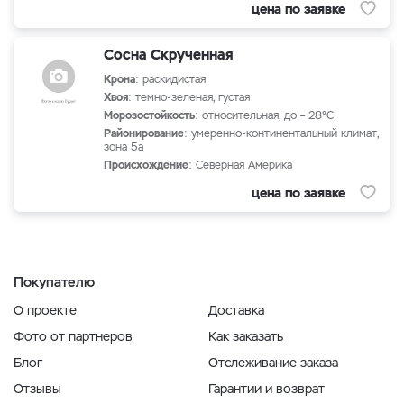
цена по заявке
Сосна Скрученная
Крона
: раскидистая
Хвоя
: темно-зеленая, густая
Морозостойкость
: относительная, до – 28°С
Районирование
: умеренно-континентальный климат,
зона 5а
Происхождение
: Северная Америка
цена по заявке
Покупателю
О проекте
Доставка
Фото от партнеров
Как заказать
Блог
Отслеживание заказа
Отзывы
Гарантии и возврат