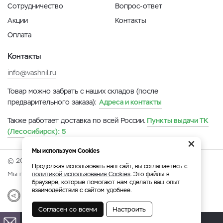
Сотрудничество
Вопрос-ответ
Акции
Контакты
Оплата
Контакты
info@vashnil.ru
Товар можно забрать с наших складов (после
предварительного заказа):
Адреса и контакты
Также работает доставка по всей России.
Пункты выдачи ТК
(Лесосибирск):
5
×
Мы используем Cookies
© 2026 Онлайн-ярмарка ВАСХНиЛ.
Продолжая использовать наш сайт, вы соглашаетесь с
Мы принимаем:
политикой использования Cookies
. Это файлы в
браузере, которые помогают нам сделать ваш опыт
взаимодействия с сайтом удобнее.
Разработка
|
Веб-аналитика
Согласен со всеми
Настроить
Лесосибирск