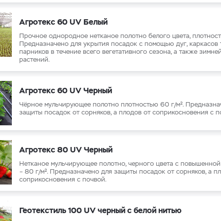
Агротекс 60 UV Белый
Прочное однородное нетканое полотно белого цвета, плотность
Предназначено для укрытия посадок с помощью дуг, каркасов 
парников в течение всего вегетативного сезона, а также зимне
растений.
Агротекс 60 UV Черный
Чёрное мульчирующее полотно плотностью 60 г/м². Предназна
защиты посадок от сорняков, а плодов от соприкосновения с п
Агротекс 80 UV Черный
Нетканое мульчирующее полотно, черного цвета с повышенно
– 80 г/м². Предназначено для защиты посадок от сорняков, а п
соприкосновения с почвой.
Геотекстиль 100 UV черный с белой нитью