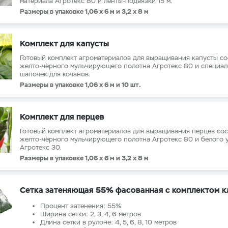
материала Агротекс 80 и ленты-подвязки 15 м.
Размеры в упаковке 1,06 х 6 м и 3,2 х 8 м
Комплект для капусты
Готовый комплект агроматериалов для выращивания капусты со
желто-чёрного мульчирующего полотна Агротекс 80 и специа
шапочек для кочанов.
Размеры в упаковке 1,06 х 6 м и 10 шт.
Комплект для перцев
Готовый комплект агроматериалов для выращивания перцев сос
желто-чёрного мульчирующего полотна Агротекс 80 и белого 
Агротекс 30.
Размеры в упаковке 1,06 х 6 м и 3,2 х 8 м
Сетка затеняющая 55% фасованная с комплектом к
Процент затенения: 55%
Ширина сетки: 2, 3, 4, 6 метров
Длина сетки в рулоне: 4, 5, 6, 8, 10 метров