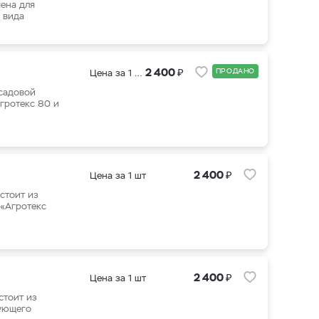
чена для
 вида
₽
2 400
ПРОДАНО
Цена за 1 шт
(садовой
гротекс 80 и
₽
2 400
Цена за 1 шт
стоит из
 «Агротекс
₽
2 400
Цена за 1 шт
стоит из
рующего