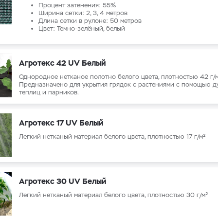
Процент затенения: 55%
Ширина сетки: 2, 3, 4 метров
Длина сетки в рулоне: 50 метров
Цвет: Темно-зелёный, белый
Агротекс 42 UV Белый
Однородное нетканое полотно белого цвета, плотностью 42 г/м
Предназначено для укрытия грядок с растениями с помощью ду
теплиц и парников.
Агротекс 17 UV Белый
Легкий нетканый материал белого цвета, плотностью 17 г/м²
Агротекс 30 UV Белый
Легкий нетканый материал белого цвета, плотностью 30 г/м²