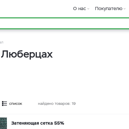
О нас
Покупателю
ал
в Люберцах
список
найдено товаров:
19
Затеняющая сетка 55%