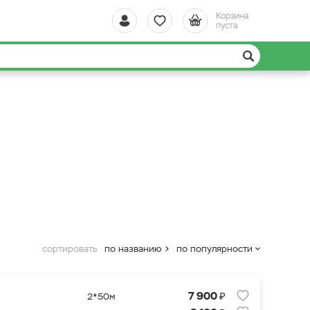
Корзина
пуста
сортировать
по названию
по популярности
₽
7 900
2*50м