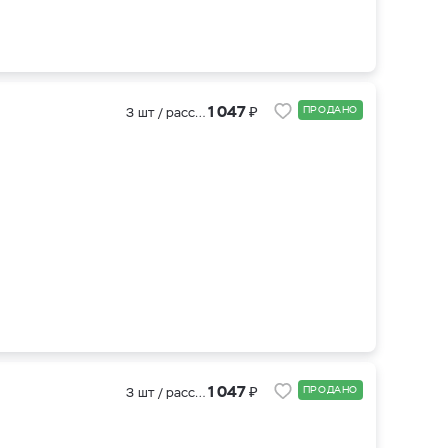
₽
1 047
ПРОДАНО
3 шт / рассада
₽
1 047
ПРОДАНО
3 шт / рассада