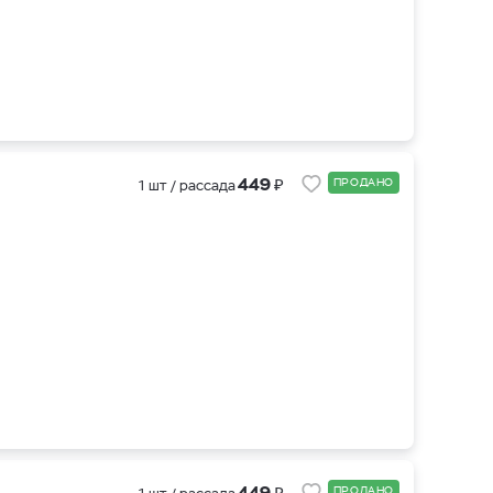
₽
449
ПРОДАНО
1 шт / рассада
₽
449
ПРОДАНО