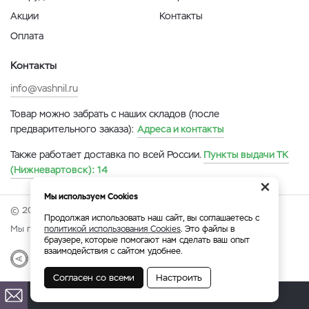
Акции
Контакты
Оплата
Контакты
info@vashnil.ru
Товар можно забрать с наших складов (после
предварительного заказа):
Адреса и контакты
Также работает доставка по всей России.
Пункты выдачи ТК
(Нижневартовск):
14
×
Мы используем Cookies
© 2026 Онлайн-ярмарка ВАСХНиЛ.
Продолжая использовать наш сайт, вы соглашаетесь с
Мы принимаем:
политикой использования Cookies
. Это файлы в
браузере, которые помогают нам сделать ваш опыт
взаимодействия с сайтом удобнее.
Разработка
|
Веб-аналитика
Согласен со всеми
Настроить
Нижневартовск