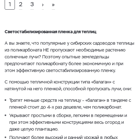
1
2
3
›
»
Светостабилизированная пленка для теплиц
А вы знаете, что популярные у сибирских садоводов теплицы
из поликарбоната НЕ пропускают необходимые растению
солнечные лучи? Поэтому опытные земледельцы
предпочитают поликарбонату более экономичную и при
этом эффективную светостабилизированную пленку.
С помощью тепличной конструкции типа «балаган» с
натянутой на него пленкой, способной пропускать лучи, они:
Тратят меньше средств на теплицу – «балаган» в тандеме с
пленкой стоит до 4-х раз дешевле, чем поликарбонат.
Укрывают простыми в сборке, легкими в перемещении и
при этом эффективными конструкциями весь огород и
даже целую плантацию.
Получают более высокий и ранний урожай в любых