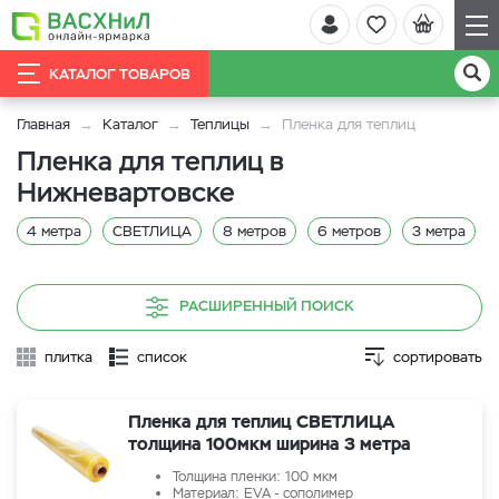
КАТАЛОГ ТОВАРОВ
Главная
Каталог
Теплицы
Пленка для теплиц
Пленка для теплиц в
Нижневартовске
4 метра
СВЕТЛИЦА
8 метров
6 метров
3 метра
РАСШИРЕННЫЙ ПОИСК
плитка
список
сортировать
Пленка для теплиц СВЕТЛИЦА
толщина 100мкм ширина 3 метра
Толщина пленки: 100 мкм
Материал: EVA - сополимер