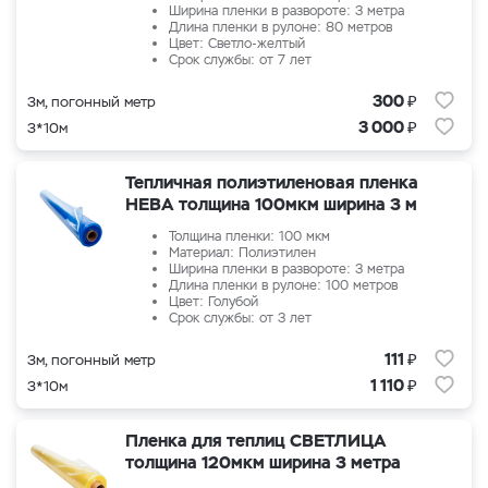
Ширина пленки в развороте: 3 метра
Длина пленки в рулоне: 80 метров
Цвет: Светло-желтый
Срок службы: от 7 лет
₽
300
3м, погонный метр
₽
3 000
3*10м
Тепличная полиэтиленовая пленка
НЕВА толщина 100мкм ширина 3 м
Толщина пленки: 100 мкм
Материал: Полиэтилен
Ширина пленки в развороте: 3 метра
Длина пленки в рулоне: 100 метров
Цвет: Голубой
Срок службы: от 3 лет
₽
111
3м, погонный метр
₽
1 110
3*10м
Пленка для теплиц СВЕТЛИЦА
толщина 120мкм ширина 3 метра