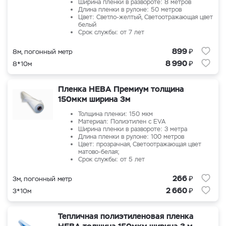
Ширина пленки в развороте: 8 метров
Длина пленки в рулоне: 50 метров
Цвет: Светло-желтый, Светоотражающая цвет
белый
Срок службы: от 7 лет
₽
899
8м, погонный метр
₽
8 990
8*10м
Пленка НЕВА Премиум толщина
150мкм ширина 3м
Толщина пленки: 150 мкм
Материал: Полиэтилен с EVA
Ширина пленки в развороте: 3 метра
Длина пленки в рулоне: 100 метров
Цвет: прозрачная, Светоотражающая цвет
матово-белая;
Срок службы: от 5 лет
₽
266
3м, погонный метр
₽
2 660
3*10м
Тепличная полиэтиленовая пленка