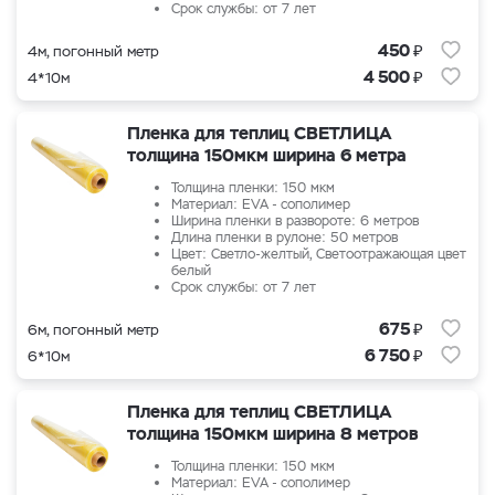
Срок службы: от 7 лет
₽
450
4м, погонный метр
₽
4 500
4*10м
Пленка для теплиц СВЕТЛИЦА
толщина 150мкм ширина 6 метра
Толщина пленки: 150 мкм
Материал: EVA - сополимер
Ширина пленки в развороте: 6 метров
Длина пленки в рулоне: 50 метров
Цвет: Светло-желтый, Светоотражающая цвет
белый
Срок службы: от 7 лет
₽
675
6м, погонный метр
₽
6 750
6*10м
Пленка для теплиц СВЕТЛИЦА
толщина 150мкм ширина 8 метров
Толщина пленки: 150 мкм
Материал: EVA - сополимер