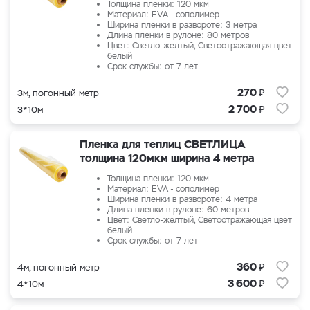
Толщина пленки: 120 мкм
Материал: EVA - сополимер
Ширина пленки в развороте: 3 метра
Длина пленки в рулоне: 80 метров
Цвет: Светло-желтый, Светоотражающая цвет
белый
Срок службы: от 7 лет
₽
270
3м, погонный метр
₽
2 700
3*10м
Пленка для теплиц СВЕТЛИЦА
толщина 120мкм ширина 4 метра
Толщина пленки: 120 мкм
Материал: EVA - сополимер
Ширина пленки в развороте: 4 метра
Длина пленки в рулоне: 60 метров
Цвет: Светло-желтый, Светоотражающая цвет
белый
Срок службы: от 7 лет
₽
360
4м, погонный метр
₽
3 600
4*10м