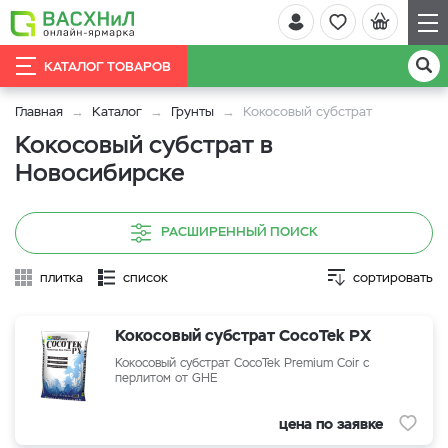
КАТАЛОГ ТОВАРОВ
Главная
Каталог
Грунты
Кокосовый субстрат
Кокосовый субстрат в
Новосибирске
РАСШИРЕННЫЙ ПОИСК
плитка
список
сортировать
Кокосовый субстрат CocoTek PX
Кокосовый субстрат CocoTek Premium Coir c
перлитом от GHE
цена по заявке