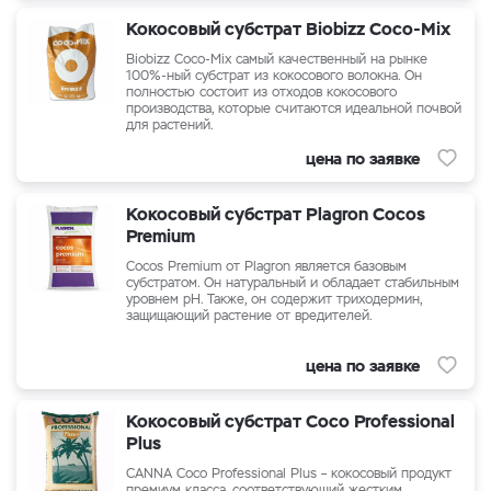
Кокосовый субстрат Biobizz Coco-Mix
Biobizz Coco-Mix самый качественный на рынке
100%-ный субстрат из кокосового волокна. Он
полностью состоит из отходов кокосового
производства, которые считаются идеальной почвой
для растений.
цена по заявке
Кокосовый субстрат Plagron Cocos
Premium
Cocos Premium от Plagron является базовым
субстратом. Он натуральный и обладает стабильным
уровнем pH. Также, он содержит триходермин,
защищающий растение от вредителей.
цена по заявке
Кокосовый субстрат Coco Professional
Plus
CANNA Coco Professional Plus – кокосовый продукт
премиум класса, соответствующий жестким