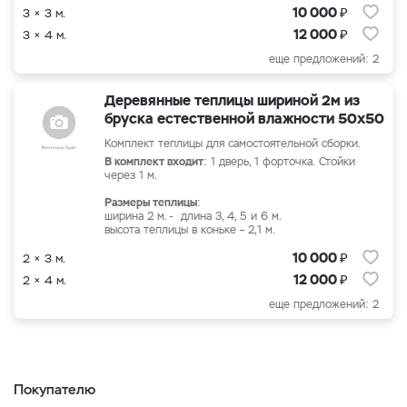
₽
10 000
3 × 3 м.
₽
12 000
3 × 4 м.
еще предложений: 2
Деревянные теплицы шириной 2м из
бруска естественной влажности 50х50
Комплект теплицы для самостоятельной сборки.
В комплект входит
: 1 дверь, 1 форточка. Стойки
через 1 м.
Размеры теплицы
:
ширина 2 м. - длина 3, 4, 5 и 6 м.
высота теплицы в коньке – 2,1 м.
₽
10 000
2 × 3 м.
₽
12 000
2 × 4 м.
еще предложений: 2
Покупателю