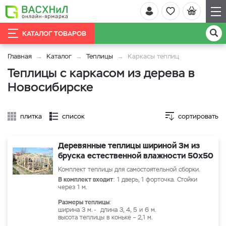
КАТАЛОГ ТОВАРОВ
Главная
Каталог
Теплицы
Каркасы теплиц
Теплицы с каркасом из дерева в
Новосибирске
плитка
список
сортировать
Деревянные теплицы шириной 3м из
бруска естественной влажности 50х50
Комплект теплицы для самостоятельной сборки.
В комплект входит
: 1 дверь, 1 форточка. Стойки
через 1 м.
Размеры теплицы
:
ширина 3 м. - длина 3, 4, 5 и 6 м.
высота теплицы в коньке – 2,1 м.