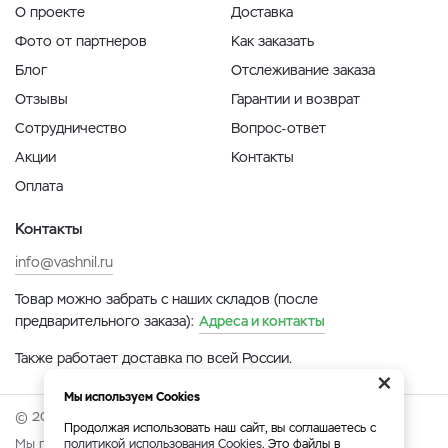
О проекте
Доставка
Фото от партнеров
Как заказать
Блог
Отслеживание заказа
Отзывы
Гарантии и возврат
Сотрудничество
Вопрос-ответ
Акции
Контакты
Оплата
Контакты
info@vashnil.ru
Товар можно забрать с наших складов (после
предварительного заказа):
Адреса и контакты
Также работает доставка по всей России.
×
Мы используем Cookies
© 2026 Онлайн-ярмарка ВАСХНиЛ.
Продолжая использовать наш сайт, вы соглашаетесь с
Мы принимаем:
политикой использования Cookies
. Это файлы в