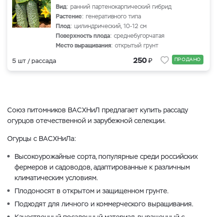
Вид
: ранний партенокарпический гибрид
Растение
: генеративного типа
Плод
: цилиндрический, 10-12 см
Поверхность плода
: среднебугорчатая
Место выращивания
: открытый грунт
₽
250
ПРОДАНО
5 шт / рассада
Союз питомников ВАСХНиЛ предлагает купить рассаду
огурцов отечественной и зарубежной селекции.
Огурцы с ВАСХНиЛа:
Высокоурожайные сорта, популярные среди российских
фермеров и садоводов, адаптированные к различным
климатическим условиям.
Плодоносят в открытом и защищенном грунте.
Подходят для личного и коммерческого выращивания.