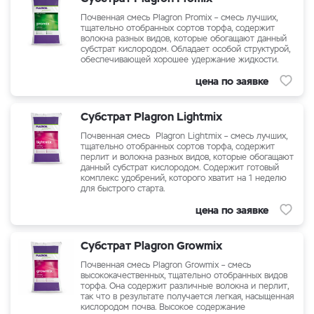
Почвенная смесь Plagron Promix – смесь лучших,
тщательно отобранных сортов торфа, содержит
волокна разных видов, которые обогащают данный
субстрат кислородом. Обладает особой структурой,
обеспечивающей хорошее удержание жидкости.
цена по заявке
Субстрат Plagron Lightmix
Почвенная смесь Plagron Lightmix – смесь лучших,
тщательно отобранных сортов торфа, содержит
перлит и волокна разных видов, которые обогащают
данный субстрат кислородом. Содержит готовый
комплекс удобрений, которого хватит на 1 неделю
для быстрого старта.
цена по заявке
Субстрат Plagron Growmix
Почвенная смесь Plagron Growmix – смесь
высококачественных, тщательно отобранных видов
торфа. Она содержит различные волокна и перлит,
так что в результате получается легкая, насыщенная
кислородом почва. Высокое содержание