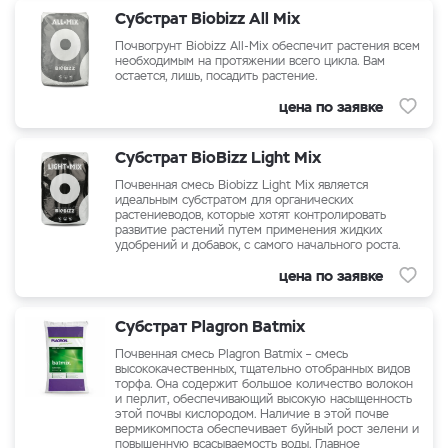
Субстрат Biobizz All Mix
Почвогрунт Biobizz All-Mix обеспечит растения всем
необходимым на протяжении всего цикла. Вам
остается, лишь, посадить растение.
цена по заявке
Субстрат BioBizz Light Mix
Почвенная смесь Biobizz Light Mix является
идеальным субстратом для органических
растениеводов, которые хотят контролировать
развитие растений путем применения жидких
удобрений и добавок, с самого начального роста.
цена по заявке
Субстрат Plagron Batmix
Почвенная смесь Plagron Batmix – смесь
высококачественных, тщательно отобранных видов
торфа. Она содержит большое количество волокон
и перлит, обеспечивающий высокую насыщенность
этой почвы кислородом. Наличие в этой почве
вермикомпоста обеспечивает буйный рост зелени и
повышенную всасываемость воды. Главное