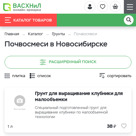
КАТАЛОГ ТОВАРОВ
Главная
Каталог
Грунты
Почвосмеси
Почвосмеси в Новосибирске
РАСШИРЕННЫЙ ПОИСК
плитка
список
сортировать
Грунт для выращивание клубники для
малообъемки
Специальный подготовленный грунт для
выращивание клубники по малообъемной
технологии
₽
38
1 л