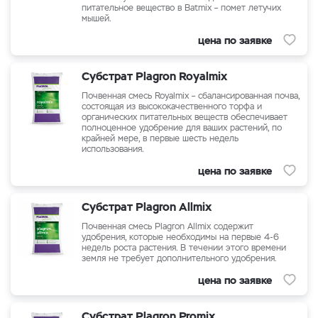
питательное вещество в Batmix – помет летучих
мышей.
цена по заявке
Субстрат Plagron Royalmix
Почвенная смесь Royalmix – cбалансированная почва,
состоящая из высококачественного торфа и
органических питательных веществ обеспечивает
полноценное удобрение для ваших растений, по
крайней мере, в первые шесть недель
использования.
цена по заявке
Субстрат Plagron Allmix
Почвенная смесь Plagron Allmix содержит
удобрения, которые необходимы на первые 4-6
недель роста растения. В течении этого времени
земля не требует дополнительного удобрения.
цена по заявке
Субстрат Plagron Promix