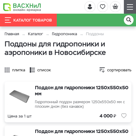
КАТАЛОГ ТОВАРОВ
Главная
Каталог
Гидропоника
Поддоны
Поддоны для гидропоники и
аэропоники в Новосибирске
плитка
список
сортировать
Поддон для гидропоники 1250х550х50
мм
Гидропонный поддон размером 1250х550х50 мм с
плоским дном (без канавок)
₽
4 000
Цена за 1 шт
Поддон для гидропоники 1250х550х50