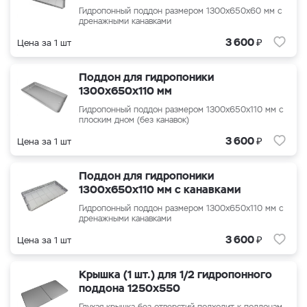
Гидропонный поддон размером
1300x650x60
мм с
дренажными канавками
₽
3 600
Цена за 1 шт
Поддон для гидропоники
1300x650x110 мм
Гидропонный поддон размером 1300x650x110 мм с
плоским дном (без канавок)
₽
3 600
Цена за 1 шт
Поддон для гидропоники
1300x650x110 мм с канавками
Гидропонный поддон размером
1300x650x110
мм с
дренажными канавками
₽
3 600
Цена за 1 шт
Крышка (1 шт.) для 1/2 гидропонного
поддона 1250x550