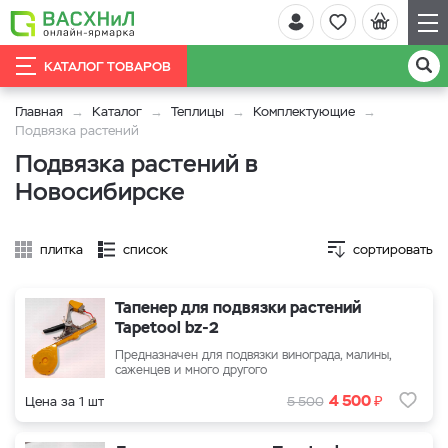
КАТАЛОГ ТОВАРОВ
Главная
Каталог
Теплицы
Комплектующие
Подвязка растений
Подвязка растений в
Новосибирске
плитка
список
сортировать
Тапенер для подвязки растений
Tapetool bz-2
Предназначен для подвязки винограда, малины,
саженцев и много другого
₽
4 500
Цена за 1 шт
5 500