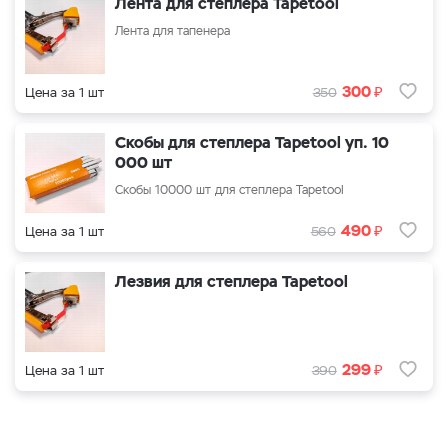
Лента для степлера Tapetool
Лента для тапенера
₽
300
Цена за 1 шт
350
Скобы для степлера Tapetool уп. 10
000 шт
Скобы 10000 шт для степлера Tapetool
₽
490
Цена за 1 шт
560
Лезвия для степлера Tapetool
₽
299
Цена за 1 шт
390