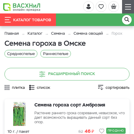
КАТАЛОГ ТОВАРОВ
Главная
Каталог
Семена
Семена овощей
Горох
Семена гороха в Омске
Среднеспелые
Раннеспелые
РАСШИРЕННЫЙ ПОИСК
плитка
список
сортировать
Семена гороха сорт Амброзия
Растение раннего срока созревания, невысокое, что
дает возможность выращивать данный сорт без
опор.
₽
46
ПРОДАНО
10 г. / пакет
52