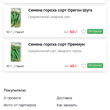
Семена гороха сорт Орегон Шуга
Среднеспелый сахарный сорт.
₽
50
ПРОДАНО
10 г. / пакет
60
Семена гороха сорт Премиум
Среднеспелый сорт овощного гороха.
₽
45
ПРОДАНО
10 г. / пакет
55
Покупателю
О проекте
Доставка
Фото от партнеров
Как заказать