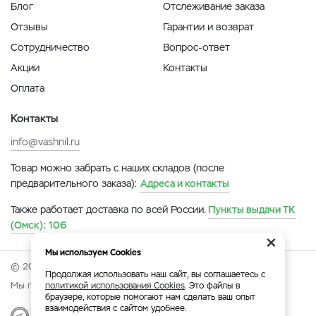
Блог
Отслеживание заказа
Отзывы
Гарантии и возврат
Сотрудничество
Вопрос-ответ
Акции
Контакты
Оплата
Контакты
info@vashnil.ru
Товар можно забрать с наших складов (после
предварительного заказа):
Адреса и контакты
Также работает доставка по всей России.
Пункты выдачи ТК
(Омск):
106
×
Мы используем Cookies
© 2026 Онлайн-ярмарка ВАСХНиЛ.
Продолжая использовать наш сайт, вы соглашаетесь с
Мы принимаем:
политикой использования Cookies
. Это файлы в
браузере, которые помогают нам сделать ваш опыт
взаимодействия с сайтом удобнее.