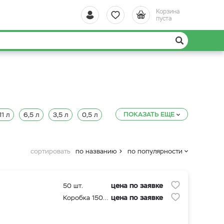
Корзина
пуста
ПОКАЗАТЬ ЕЩЕ
11 л
6,5 л
3,5 л
0,5 л
сортировать
по названию
по популярности
цена по заявке
50 шт.
цена по заявке
Коробка 1500 шт