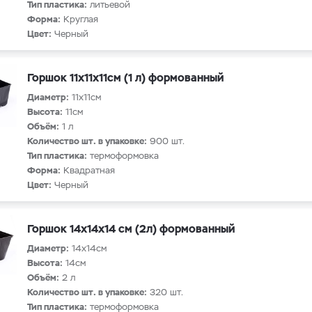
Тип пластика:
литьевой
Форма:
Круглая
Цвет:
Черный
Горшок 11х11х11см (1 л) формованный
Диаметр:
11х11см
Высота:
11см
Объём:
1 л
Количество шт. в упаковке:
900 шт.
Тип пластика:
термоформовка
Форма:
Квадратная
Цвет:
Черный
Горшок 14х14х14 см (2л) формованный
Диаметр:
14х14см
Высота:
14см
Объём:
2 л
Количество шт. в упаковке:
320 шт.
Тип пластика:
термоформовка