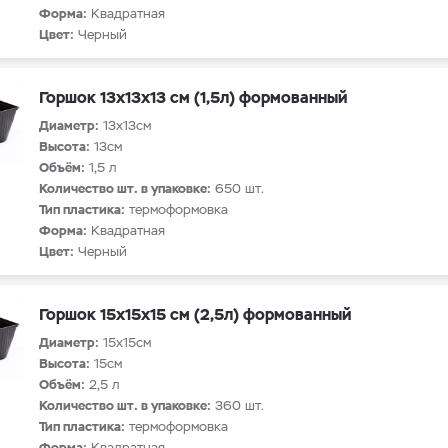
Форма:
Квадратная
Цвет:
Черный
Горшок 13х13х13 см (1,5л) формованный
Диаметр:
13х13см
Высота:
13см
Объём:
1,5 л
Количество шт. в упаковке:
650 шт.
Тип пластика:
термоформовка
Форма:
Квадратная
Цвет:
Черный
Горшок 15х15х15 см (2,5л) формованный
Диаметр:
15х15см
Высота:
15см
Объём:
2,5 л
Количество шт. в упаковке:
360 шт.
Тип пластика:
термоформовка
Форма:
Квадратная