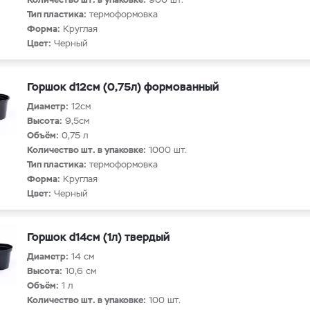
Тип пластика:
термоформовка
Форма:
Круглая
Цвет:
Черный
Горшок d12см (0,75л) формованный
Диаметр:
12см
Высота:
9,5см
Объём:
0,75 л
Количество шт. в упаковке:
1000 шт.
Тип пластика:
термоформовка
Форма:
Круглая
Цвет:
Черный
Горшок d14см (1л) твердый
Диаметр:
14 см
Высота:
10,6 см
Объём:
1 л
Количество шт. в упаковке:
100 шт.