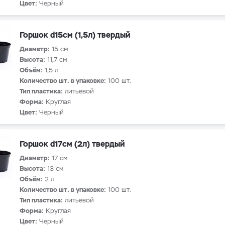
Цвет:
Черный
Горшок d15см (1,5л) твердый
Диаметр:
15 см
Высота:
11,7 см
Объём:
1,5 л
Количество шт. в упаковке:
100 шт.
Тип пластика:
литьевой
Форма:
Круглая
Цвет:
Черный
Горшок d17см (2л) твердый
Диаметр:
17 см
Высота:
13 см
Объём:
2 л
Количество шт. в упаковке:
100 шт.
Тип пластика:
литьевой
Форма:
Круглая
Цвет:
Черный