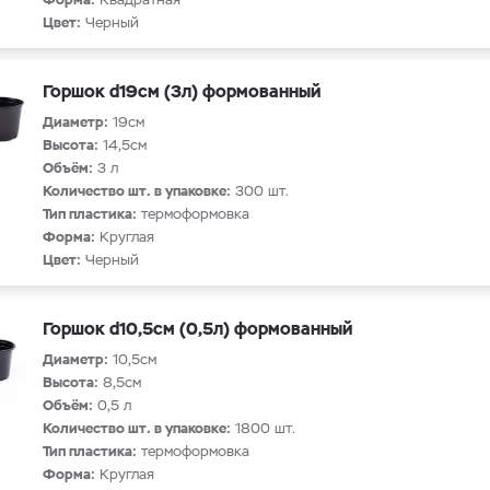
Цвет:
Черный
Горшок d19см (3л) формованный
Диаметр:
19см
Высота:
14,5см
Объём:
3 л
Количество шт. в упаковке:
300 шт.
Тип пластика:
термоформовка
Форма:
Круглая
Цвет:
Черный
Горшок d10,5см (0,5л) формованный
Диаметр:
10,5см
Высота:
8,5см
Объём:
0,5 л
Количество шт. в упаковке:
1800 шт.
Тип пластика:
термоформовка
Форма:
Круглая