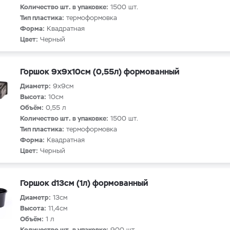
Количество шт. в упаковке:
1500 шт.
Тип пластика:
термоформовка
Форма:
Квадратная
Цвет:
Черный
Горшок 9х9х10см (0,55л) формованный
Диаметр:
9х9см
Высота:
10см
Объём:
0,55 л
Количество шт. в упаковке:
1500 шт.
Тип пластика:
термоформовка
Форма:
Квадратная
Цвет:
Черный
Горшок d13см (1л) формованный
Диаметр:
13см
Высота:
11,4см
Объём:
1 л
Количество шт. в упаковке:
900 шт.