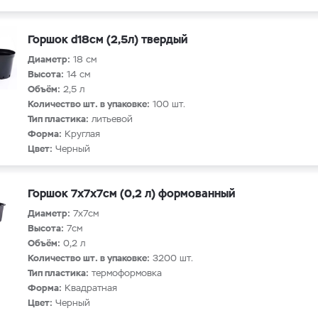
Горшок d18см (2,5л) твердый
Диаметр:
18 см
Высота:
14 см
Объём:
2,5 л
Количество шт. в упаковке:
100 шт.
Тип пластика:
литьевой
Форма:
Круглая
Цвет:
Черный
Горшок 7х7х7см (0,2 л) формованный
Диаметр:
7х7см
Высота:
7см
Объём:
0,2 л
Количество шт. в упаковке:
3200 шт.
Тип пластика:
термоформовка
Форма:
Квадратная
Цвет:
Черный