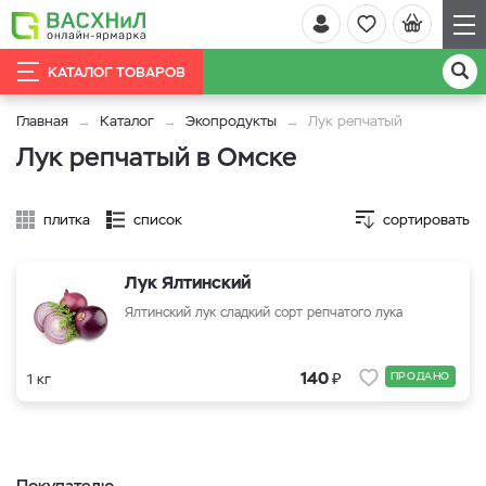
КАТАЛОГ ТОВАРОВ
Главная
Каталог
Экопродукты
Лук репчатый
Лук репчатый в Омске
плитка
список
сортировать
Лук Ялтинский
Ялтинский лук сладкий сорт репчатого лука
₽
140
ПРОДАНО
1 кг
Покупателю