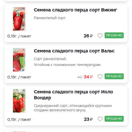
Семена сладкого перца сорт Викинг
Раннеспелый сорт.
₽
26
ПРОДАНО
0,15г. / пакет
Семена сладкого перца сорт Вальс
Сорт раннеспелый.
Устойчив к пониженным температурам.
₽
34
ПРОДАНО
0,15г. / пакет
42
Семена сладкого перца сорт Иоло
Вондер
Среднеранний сорт, отличающийся крупными
плодами великолепного вкуса.
₽
23
ПРОДАНО
0,15г. / пакет