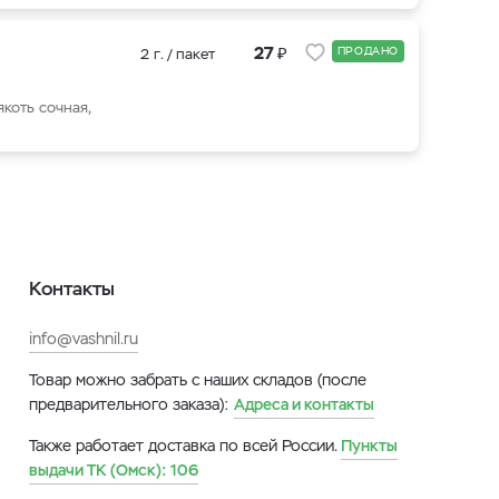
₽
27
ПРОДАНО
2 г. / пакет
коть сочная,
Контакты
info@vashnil.ru
Товар можно забрать с наших складов (после
предварительного заказа):
Адреса и контакты
Также работает доставка по всей России.
Пункты
выдачи ТК (Омск):
106