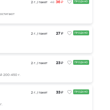
₽
36
ПРОДАНО
2 г. / пакет
48
достигают
₽
27
ПРОДАНО
2 г. / пакет
₽
23
ПРОДАНО
2 г. / пакет
й 200-450 г.
₽
33
ПРОДАНО
2 г. / пакет
г.