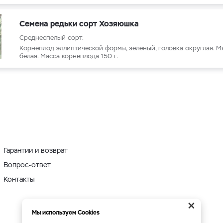
Семена редьки сорт Хозяюшка
Среднеспелый сорт.
Корнеплод эллиптической формы, зеленый, головка округлая. Мя
белая. Масса корнеплода 150 г.
Гарантии и возврат
Вопрос-ответ
Контакты
×
Мы используем Cookies