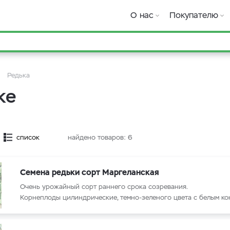
О нас
Покупателю
Редька
ке
список
найдено товаров:
6
Семена редьки сорт Маргеланская
Очень урожайный сорт раннего срока созревания.
Корнеплоды цилиндрические, темно-зеленого цвета с белым ко