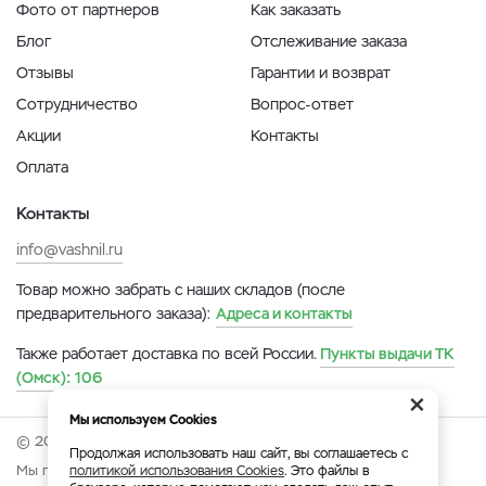
Фото от партнеров
Как заказать
Блог
Отслеживание заказа
Отзывы
Гарантии и возврат
Сотрудничество
Вопрос-ответ
Акции
Контакты
Оплата
Контакты
info@vashnil.ru
Товар можно забрать с наших складов (после
предварительного заказа):
Адреса и контакты
Также работает доставка по всей России.
Пункты выдачи ТК
(Омск):
106
×
Мы используем Cookies
© 2026 Онлайн-ярмарка ВАСХНиЛ.
Продолжая использовать наш сайт, вы соглашаетесь с
Мы принимаем:
политикой использования Cookies
. Это файлы в