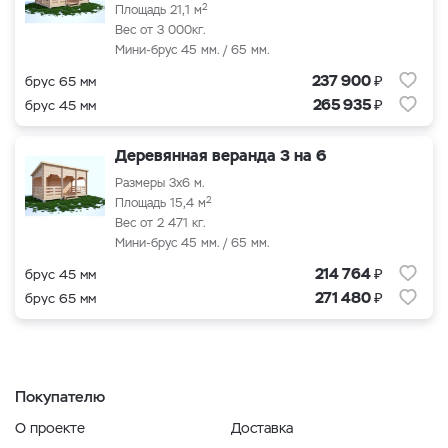
2
Площадь 21,1 м
Вес от 3 000кг.
Мини-брус 45 мм. / 65 мм.
₽
237 900
брус 65 мм
₽
265 935
брус 45 мм
Деревянная веранда 3 на 6
Размеры 3x6 м.
2
Площадь 15,4 м
Вес от 2 471 кг.
Мини-брус 45 мм. / 65 мм.
₽
214 764
брус 45 мм
₽
271 480
брус 65 мм
Покупателю
О проекте
Доставка