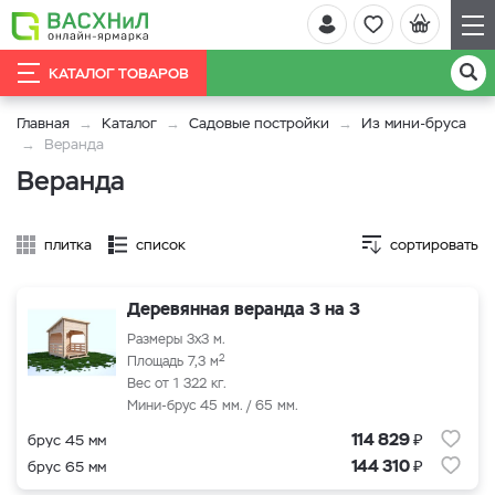
КАТАЛОГ ТОВАРОВ
Главная
Каталог
Садовые постройки
Из мини-бруса
Веранда
Веранда
плитка
список
сортировать
Деревянная веранда 3 на 3
Размеры 3x3 м.
2
Площадь 7,3 м
Вес от 1 322 кг.
Мини-брус 45 мм. / 65 мм.
₽
114 829
брус 45 мм
₽
144 310
брус 65 мм