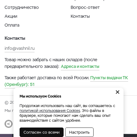
Сотрудничество
Вопрос-ответ
Акции
Контакты
Оплата
Контакты
info@vashnil.ru
Товар можно забрать с наших складов (после
предварительного заказа):
Адреса и контакты
Также работает доставка по всей России.
Пункты выдачи ТК
(Оренбург):
51
×
Мы используем Cookies
© 2026 Онлайн-ярмарка ВАСХНиЛ.
Продолжая использовать наш сайт, вы соглашаетесь с
Мы принимаем:
политикой использования Cookies
. Это файлы в
браузере, которые помогают нам сделать ваш опыт
взаимодействия с сайтом удобнее.
Разработка
|
Веб-аналитика
Согласен со всеми
Настроить