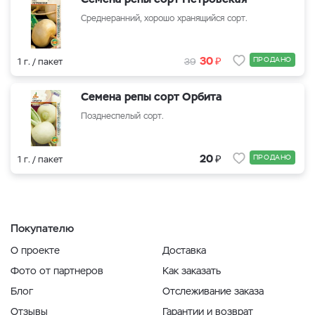
Среднеранний, хорошо хранящийся сорт.
₽
30
ПРОДАНО
1 г. / пакет
39
Семена репы сорт Орбита
Позднеспелый сорт.
₽
20
ПРОДАНО
1 г. / пакет
Покупателю
О проекте
Доставка
Фото от партнеров
Как заказать
Блог
Отслеживание заказа
Отзывы
Гарантии и возврат