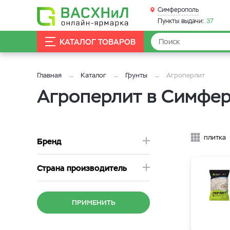
Симферополь
Пункты выдачи:
37
КАТАЛОГ ТОВАРОВ
Главная
Каталог
Грунты
Агроперлит
Агроперлит в Симфе
плитка
Бренд
Страна производитель
ПРИМЕНИТЬ