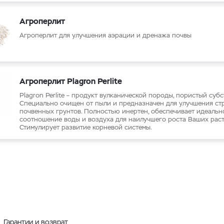
Агроперлит
Агроперлит для улучшения аэрации и дренажа почвы
Агроперлит Plagron Perlite
Plagron Perlite – продукт вулканической породы, пористый субс
Специально очищен от пыли и предназначен для улучшения ст
почвенных грунтов. Полностью инертен, обеспечивает идеальн
соотношение воды и воздуха для наилучшего роста Ваших раст
Стимулирует развитие корневой системы.
Гарантии и возврат