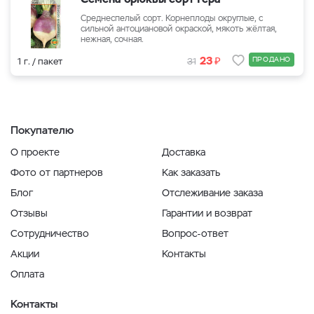
Среднеспелый сорт. Корнеплоды округлые, с
сильной антоциановой окраской, мякоть жёлтая,
нежная, сочная.
₽
23
ПРОДАНО
1 г. / пакет
31
Покупателю
О проекте
Доставка
Фото от партнеров
Как заказать
Блог
Отслеживание заказа
Отзывы
Гарантии и возврат
Сотрудничество
Вопрос-ответ
Акции
Контакты
Оплата
Контакты